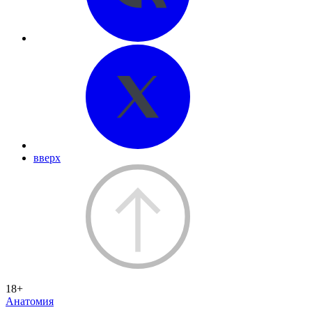
вверх
18+
Анатомия