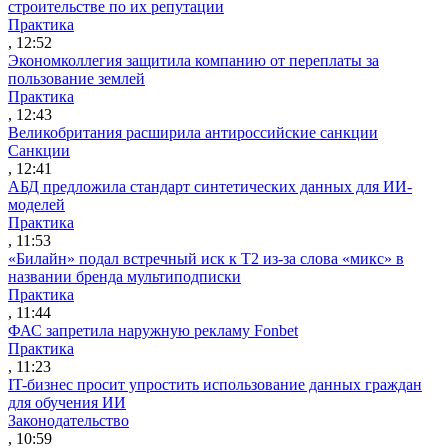
строительстве по их репутации
Практика
, 12:52
Экономколлегия защитила компанию от переплаты за
пользование землей
Практика
, 12:43
Великобритания расширила антироссийские санкции
Санкции
, 12:41
АБД предложила стандарт синтетических данных для ИИ-
моделей
Практика
, 11:53
«Билайн» подал встречный иск к Т2 из-за слова «микс» в
названии бренда мультиподписки
Практика
, 11:44
ФАС запретила наружную рекламу Fonbet
Практика
, 11:23
IT-бизнес просит упростить использование данных граждан
для обучения ИИ
Законодательство
, 10:59