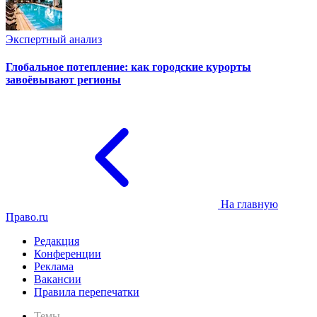
Экспертный анализ
Глобальное потепление: как городские курорты
завоёвывают регионы
На главную
Право.ru
Редакция
Конференции
Реклама
Вакансии
Правила перепечатки
Темы