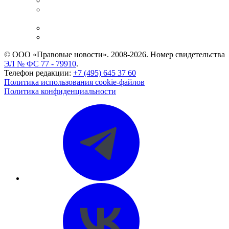
Справочно-правовая система
Casebook: мониторинг дел
и компаний
Caselook: поиск и анализ практики
CASE.ONE: управление юридической службой
© ООО «Правовые новости». 2008-2026.
Номер свидетельства
ЭЛ № ФС 77 - 79910
.
Телефон редакции:
+7 (495) 645 37 60
Политика использования cookie-файлов
Политика конфиденциальности