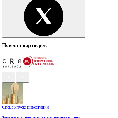
Новости партнеров
Спецвыпуск: инвестиции
Зачем весь рынок идет в премиум и люкс