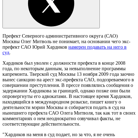
Префект Северного административного округа (САО)
Москвы Олег Митволь не понимает, на основании чего экс-
префект САО Юрий Хардиков
намерен подавать на него в
суд
.
Хардиков был уволен с должности префекта в конце 2008
года, по некоторым данным, за невыполнение программы
капремонта. Тверской суд Москвы 13 ноября 2009 года заочно
вынес санкцию на арест экс-префекта САО, подозреваемого в
совершении преступления. В прессе появлялись сообщения о
задержании Хардикова за границей, однако позже они были
опровергнуты его адвокатами. В настоящее время Хардиков,
находящийся в международном розыске, пишет книгу о
деятельности мэрии Москвы и собирается подать в суд на
нынешнего префекта САО Олега Митволя, так как тот в своих
комментариях о нем неоднократно озвучивал факты, не
соответствующие действительности.
"Хардиков на меня в суд подает, но за что, я не очень