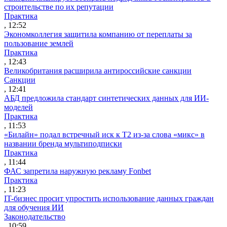
строительстве по их репутации
Практика
, 12:52
Экономколлегия защитила компанию от переплаты за
пользование землей
Практика
, 12:43
Великобритания расширила антироссийские санкции
Санкции
, 12:41
АБД предложила стандарт синтетических данных для ИИ-
моделей
Практика
, 11:53
«Билайн» подал встречный иск к Т2 из-за слова «микс» в
названии бренда мультиподписки
Практика
, 11:44
ФАС запретила наружную рекламу Fonbet
Практика
, 11:23
IT-бизнес просит упростить использование данных граждан
для обучения ИИ
Законодательство
, 10:59