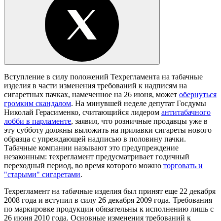
Вступление в силу положений Техрегламента на табачные
изделия в части изменения требований к надписям на
сигаретных пачках, намеченное на 26 июня, может
обернуться
громким скандалом
. На минувшей неделе депутат Госдумы
Николай Герасименко, считающийся лидером
антитабачного
лобби в парламенте
, заявил, что розничные продавцы уже в
эту субботу должны выложить на прилавки сигареты нового
образца с упреждающей надписью в половину пачки.
Табачные компании называют это предупреждение
незаконным: техрегламент предусматривает годичный
переходный период, во время которого можно
торговать и
"старыми" сигаретами
.
Техрегламент на табачные изделия был принят еще 22 декабря
2008 года и вступил в силу 26 декабря 2009 года. Требования
по маркировке продукции обязательны к исполнению лишь с
26 июня 2010 года. Основные изменения требований к