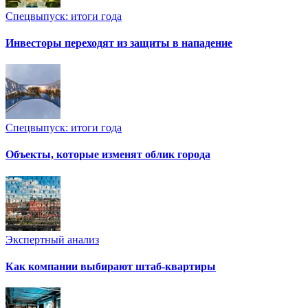
Спецвыпуск: итоги года
Инвесторы переходят из защиты в нападение
Спецвыпуск: итоги года
Объекты, которые изменят облик города
Экспертный анализ
Как компании выбирают штаб-квартиры