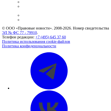
Справочно-правовая система
Casebook: мониторинг дел
и компаний
Caselook: поиск и анализ практики
CASE.ONE: управление юридической службой
© ООО «Правовые новости». 2008-2026.
Номер свидетельства
ЭЛ № ФС 77 - 79910
.
Телефон редакции:
+7 (495) 645 37 60
Политика использования cookie-файлов
Политика конфиденциальности