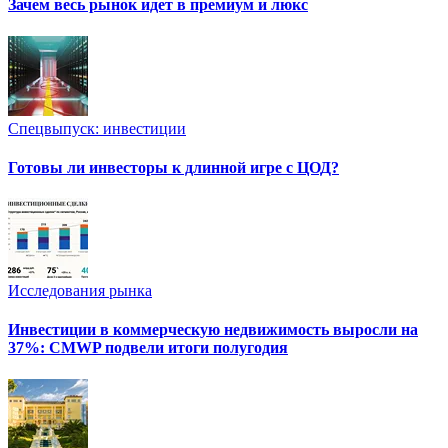
Зачем весь рынок идет в премиум и люкс
Спецвыпуск: инвестиции
Готовы ли инвесторы к длинной игре с ЦОД?
Исследования рынка
Инвестиции в коммерческую недвижимость выросли на
37%: CMWP подвели итоги полугодия