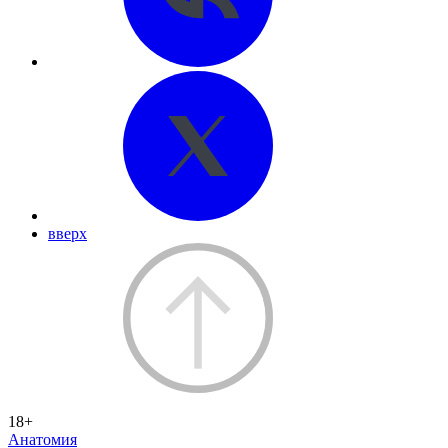
вверх
18+
Анатомия