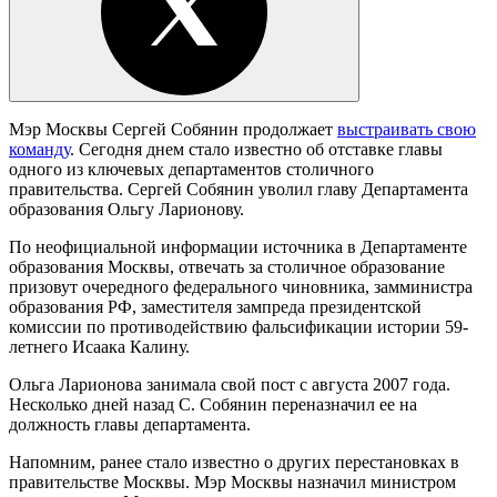
Мэр Москвы Сергей Собянин продолжает
выстраивать свою
команду
. Сегодня днем стало известно об отставке главы
одного из ключевых департаментов столичного
правительства. Сергей Собянин уволил главу Департамента
образования Ольгу Ларионову.
По неофициальной информации источника в Департаменте
образования Москвы, отвечать за столичное образование
призовут очередного федерального чиновника, замминистра
образования РФ, заместителя зампреда президентской
комиссии по противодействию фальсификации истории 59-
летнего Исаака Калину.
Ольга Ларионова занимала свой пост с августа 2007 года.
Несколько дней назад С. Собянин переназначил ее на
должность главы департамента.
Напомним, ранее стало известно о других перестановках в
правительстве Москвы. Мэр Москвы назначил министром