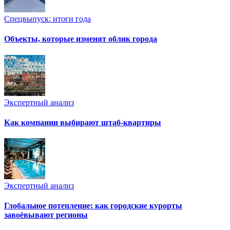
Спецвыпуск: итоги года
Объекты, которые изменят облик города
Экспертный анализ
Как компании выбирают штаб-квартиры
Экспертный анализ
Глобальное потепление: как городские курорты
завоёвывают регионы