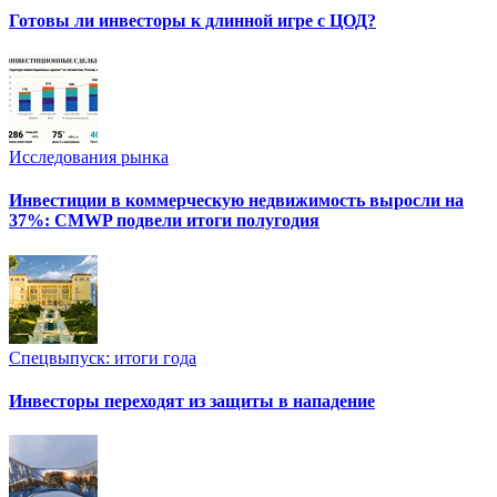
Готовы ли инвесторы к длинной игре с ЦОД?
Исследования рынка
Инвестиции в коммерческую недвижимость выросли на
37%: CMWP подвели итоги полугодия
Спецвыпуск: итоги года
Инвесторы переходят из защиты в нападение