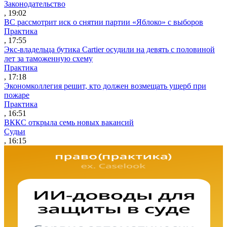
Законодательство
, 19:02
ВС рассмотрит иск о снятии партии «Яблоко» с выборов
Практика
, 17:55
Экс-владельца бутика Cartier осудили на девять с половиной
лет за таможенную схему
Практика
, 17:18
Экономколлегия решит, кто должен возмещать ущерб при
пожаре
Практика
, 16:51
ВККС открыла семь новых вакансий
Судьи
, 16:15