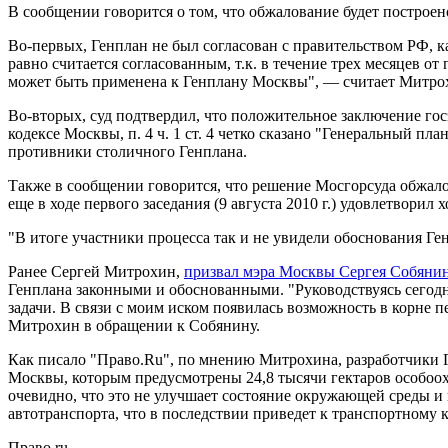
В сообщении говорится о том, что обжалование будет построен
Во-первых, Генплан не был согласован с правительством РФ, к
равно считается согласованным, т.к. в течение трех месяцев о
может быть применена к Генплану Москвы", — считает Митро
Во-вторых, суд подтвердил, что положительное заключение гос
кодексе Москвы, п. 4 ч. 1 ст. 4 четко сказано "Генеральный 
противники столичного Генплана.
Также в сообщении говорится, что решение Мосгорсуда обжало
еще в ходе первого заседания (9 августа 2010 г.) удовлетвори
"В итоге участники процесса так и не увидели обоснования Ге
Ранее Сергей Митрохин,
призвал мэра Москвы Сергея Собяни
Генплана законными и обоснованными. "Руководствуясь сегодн
задачи. В связи с моим иском появилась возможность в корне 
Митрохин в обращении к Собянину.
Как писало "Право.Ru", по мнению Митрохина, разработчики
Москвы, которым предусмотрены 24,8 тысячи гектаров особоо
очевидно, что это не улучшает состояние окружающей среды и 
автотранспорта, что в последствии приведет к транспортному 
Право.ru