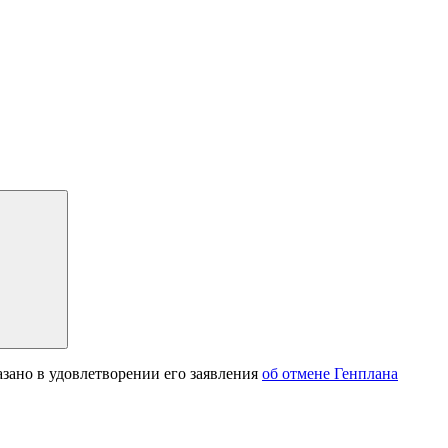
азано в удовлетворении его заявления
об отмене Генплана