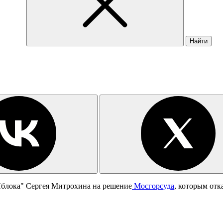
Найти
Яблока" Сергея Митрохина на решение
Мосгорсуда
, которым отк