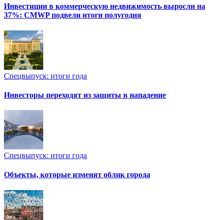
Инвестиции в коммерческую недвижимость выросли на
37%: CMWP подвели итоги полугодия
Спецвыпуск: итоги года
Инвесторы переходят из защиты в нападение
Спецвыпуск: итоги года
Объекты, которые изменят облик города