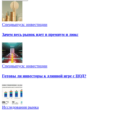
Спецвыпуск: инвестиции
Зачем весь рынок идет в премиум и люкс
Спецвыпуск: инвестиции
Готовы ли инвесторы к длинной игре с ЦОД?
Исследования рынка