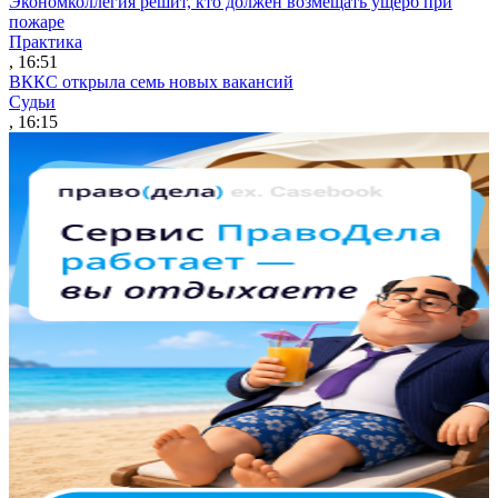
Экономколлегия решит, кто должен возмещать ущерб при
пожаре
Практика
, 16:51
ВККС открыла семь новых вакансий
Судьи
, 16:15