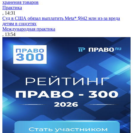
хранения товаров
Практика
, 14:31
Суд в США обязал выплатить Meta* $942 млн из-за вреда
детям в соцсетях
Международная практика
, 13:54