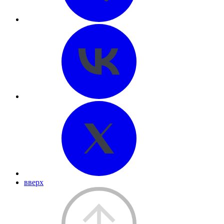
вверх