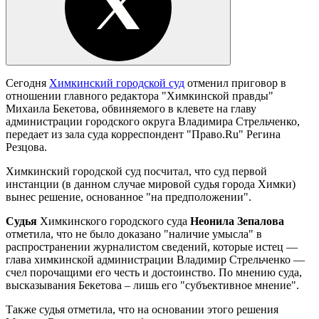
Сегодня
Химкинский городской суд
отменил приговор в
отношении главного редактора "Химкинской правды"
Михаила Бекетова, обвиняемого в клевете на главу
администрации городского округа Владимира Стрельченко,
передает из зала суда корреспондент "Право.Ru" Регина
Резцова.
Химкинский городской суд посчитал, что суд первой
инстанции (в данном случае мировой судья города Химки)
вынес решение, основанное "на предположении".
Судья
Химкинского городского суда
Неонила Зепалова
отметила, что не было доказано "наличие умысла" в
распространении журналистом сведений, которые истец —
глава химкинской администрации Владимир Стрельченко —
счел порочащими его честь и достоинство. По мнению суда,
высказывания Бекетова – лишь его "субъективное мнение".
Также судья отметила, что на основании этого решения