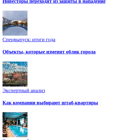
Инвесторы переходят из защиты в нападение
Спецвыпуск: итоги года
Объекты, которые изменят облик города
Экспертный анализ
Как компании выбирают штаб-квартиры