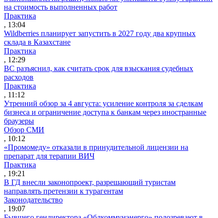
на стоимость выполненных работ
Практика
, 13:04
Wildberries планирует запустить в 2027 году два крупных
склада в Казахстане
Практика
, 12:29
ВС разъяснил, как считать срок для взыскания судебных
расходов
Практика
, 11:12
Утренний обзор за 4 августа: усиление контроля за сделкам
бизнеса и ограничение доступа к банкам через иностранные
браузеры
Обзор СМИ
, 10:12
«Промомеду» отказали в принудительной лицензии на
препарат для терапии ВИЧ
Практика
, 19:21
В ГД внесли законопроект, разрешающий туристам
направлять претензии к турагентам
Законодательство
, 19:07
Бывшего гендиректора «Облкоммунэнерго» подозревают в