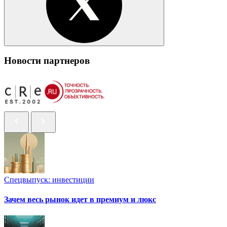
Новости партнеров
Спецвыпуск: инвестиции
Зачем весь рынок идет в премиум и люкс