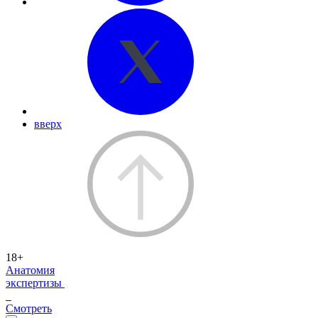
вверх
18+
Анатомия
экспертизы
Смотреть