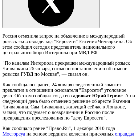
Россия отменила запрос на объявление в международный
розыск экс-совладельца "Евросети" Евгения Чичваркина. Об
этом сообщил сегодня представитель национального
центрального бюро Интерпола при МВД РФ.
"По каналам Интерпола прекращен международный розыск
Чичваркина 26 января, согласно постановлению об отмене
розыска ГУВД по Москве", — сказал он.
Как сообщалось ранее, 24 января следственный комитет
преклатил в отношении основателя "Евросети" уголовное
дело. Об этом сообщил тогда его
адвокат Юрий Гервис
. А на
следующий день было отменено решение об аресте Евгения
Чичваркина. Сам Чичваркин, живущий сейчас в Лондоне,
заявил, что подумает о возвращении в Россию после
прекращения преследования по "делу Евросети".
Как сообщало ранее "Право.Ru", 1 декабря 2010 года
Мосгорсуд
на основе вердикта коллегии присяжных
оправдал