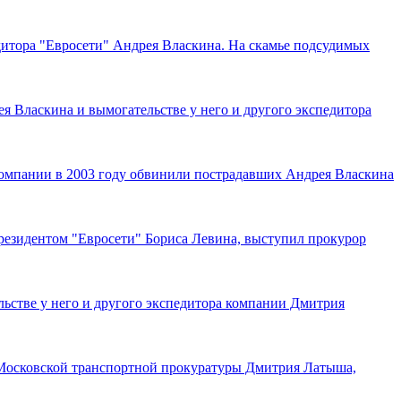
итора "Евросети" Андрея Власкина. На скамье подсудимых
 Власкина и вымогательстве у него и другого экспедитора
компании в 2003 году обвинили пострадавших Андрея Власкина
президентом "Евросети" Бориса Левина, выступил прокурор
льстве у него и другого экспедитора компании Дмитрия
 Московской транспортной прокуратуры Дмитрия Латыша,