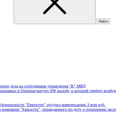
Найти
дении дела на сотрудников управления "К" МВД
правил в Генпрокуратуру РФ жалобу, в которой требует возбуд
безопасности "Евросети" отсудил компенсацию 3 млн руб.
 компании "Евросеть", оправданного по делу о похищении эксп