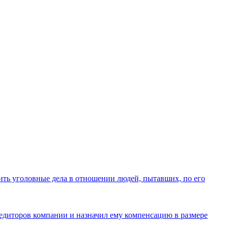
ить уголовные дела в отношении людей, пытавших, по его
едиторов компании и назначил ему компенсацию в размере