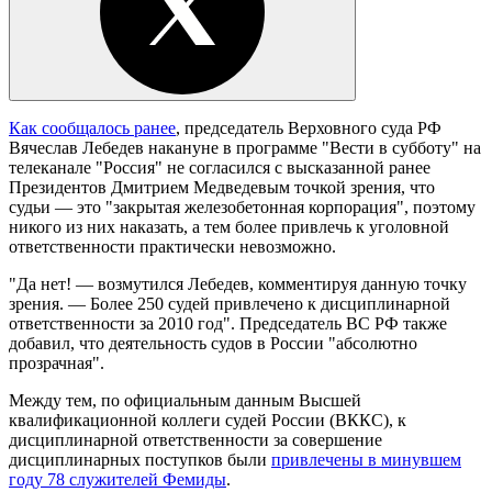
Как сообщалось ранее
, председатель Верховного суда РФ
Вячеслав Лебедев накануне в программе "Вести в субботу" на
телеканале "Россия" не согласился с высказанной ранее
Президентов Дмитрием Медведевым точкой зрения, что
судьи — это "закрытая железобетонная корпорация", поэтому
никого из них наказать, а тем более привлечь к уголовной
ответственности практически невозможно.
"Да нет! — возмутился Лебедев, комментируя данную точку
зрения. — Более 250 судей привлечено к дисциплинарной
ответственности за 2010 год". Председатель ВС РФ также
добавил, что деятельность судов в России "абсолютно
прозрачная".
Между тем, по официальным данным Высшей
квалификационной коллеги судей России (ВККС), к
дисциплинарной ответственности за совершение
дисциплинарных поступков были
привлечены в минувшем
году 78 служителей Фемиды
.