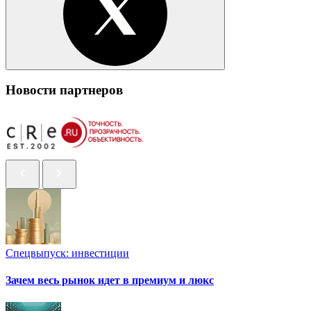
Новости партнеров
Спецвыпуск: инвестиции
Зачем весь рынок идет в премиум и люкс