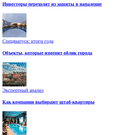
Инвесторы переходят из защиты в нападение
Спецвыпуск: итоги года
Объекты, которые изменят облик города
Экспертный анализ
Как компании выбирают штаб-квартиры