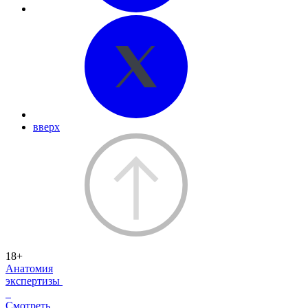
вверх
18+
Анатомия
экспертизы
Смотреть