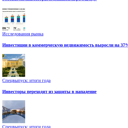
Исследования рынка
Инвестиции в коммерческую недвижимость выросли на 37
Спецвыпуск: итоги года
Инвесторы переходят из защиты в нападение
Спецвыпуск: итоги года