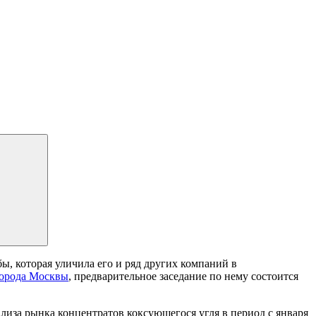
, которая уличила его и ряд других компаний в
орода Москвы
, предварительное заседание по нему состоится
лиза рынка концентратов коксующегося угля в период с января