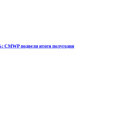
%: CMWP подвели итоги полугодия