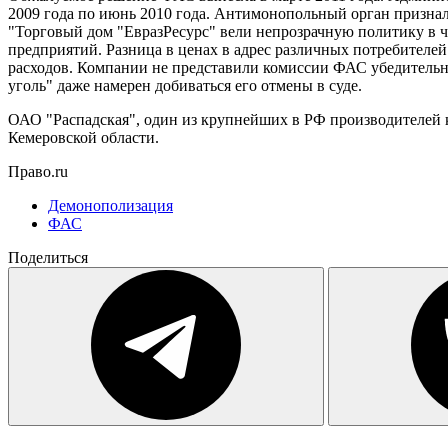
2009 года по июнь 2010 года. Антимонопольный орган призн
"Торговый дом "ЕвразРесурс" вели непрозрачную политику в 
предприятий. Разница в ценах в адрес различных потребителей 
расходов. Компании не представили комиссии ФАС убедительны
уголь" даже намерен добиваться его отмены в суде.
ОАО "Распадская", один из крупнейших в РФ производителей 
Кемеровской области.
Право.ru
Демонополизация
ФАС
Поделиться