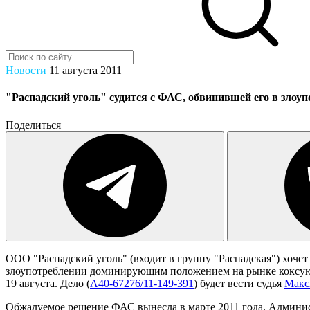
Новости
11 августа 2011
"Распадский уголь" судится с ФАС, обвинившей его в злоу
Поделиться
ООО "Распадский уголь" (входит в группу "Распадская") хоче
злоупотреблении доминирующим положением на рынке коксую
19 августа. Дело (
А40-67276/11-149-391
) будет вести судья
Макс
Обжалуемое решение ФАС вынесла в марте 2011 года. Админист