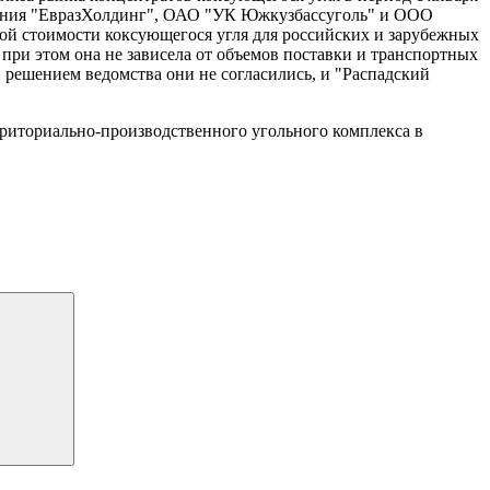
пания "ЕвразХолдинг", ОАО "УК Южкузбассуголь" и ООО
ой стоимости коксующегося угля для российских и зарубежных
, при этом она не зависела от объемов поставки и транспортных
решением ведомства они не согласились, и "Распадский
риториально-производственного угольного комплекса в