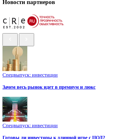
Новости партнеров
Спецвыпуск: инвестиции
Зачем весь рынок идет в премиум и люкс
Спецвыпуск: инвестиции
Готовы ли инвесторы к длинной игре с ЦОД?