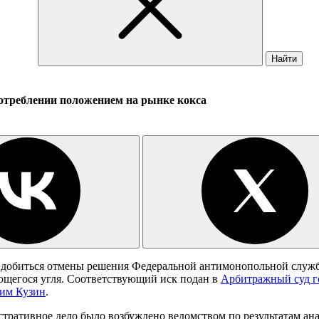
Найти
потреблении положением на рынке кокса
т добиться отмены решения Федеральной антимонопольной службы
щегося угля. Соответствующий иск подан в
Арбитражный суд г
им Кузин
.
ративное дело было возбуждено ведомством по результатам ана