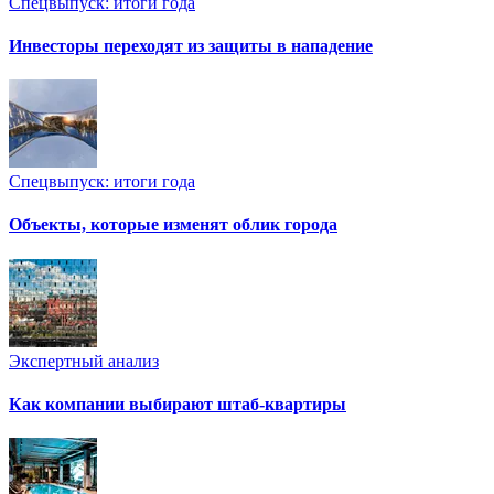
Спецвыпуск: итоги года
Инвесторы переходят из защиты в нападение
Спецвыпуск: итоги года
Объекты, которые изменят облик города
Экспертный анализ
Как компании выбирают штаб-квартиры