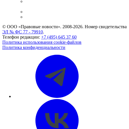
Casebook: мониторинг дел
и компаний
Caselook: поиск и анализ практики
CASE.ONE: управление юридической службой
© ООО «Правовые новости». 2008-2026.
Номер свидетельства
ЭЛ № ФС 77 - 79910
.
Телефон редакции:
+7 (495) 645 37 60
Политика использования cookie-файлов
Политика конфиденциальности