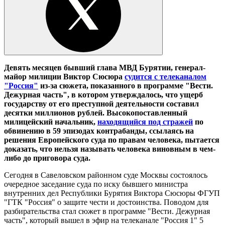
Девять месяцев бывший глава МВД Бурятии, генерал-
майор милиции Виктор Сюсюра
судится с телеканалом
"Россия"
из-за сюжета, показанного в программе "Вести.
Дежурная часть", в котором утверждалось, что ущерб
государству от его преступной деятельности составил
десятки миллионов рублей. Высокопоставленный
милицейский начальник,
находящийся под стражей
по
обвинению в 59 эпизодах контрабанды, ссылаясь на
решения Европейского суда по правам человека, пытается
доказать, что нельзя называть человека виновным в чем-
либо до приговора суда.
Сегодня в Савеловском районном суде Москвы состоялось
очередное заседание суда по иску бывшего министра
внутренних дел Республики Бурятия Виктора Сюсюры ФГУП
"ГТК "Россия" о защите чести и достоинства. Поводом для
разбирательства стал сюжет в программе "Вести. Дежурная
часть", который вышел в эфир на телеканале "Россия 1" 5