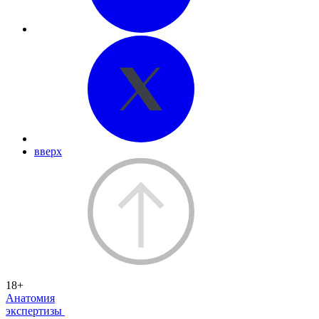
вверх
18+
Анатомия
экспертизы