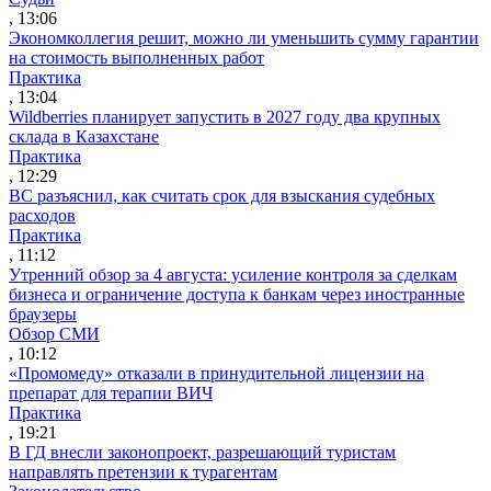
, 13:06
Экономколлегия решит, можно ли уменьшить сумму гарантии
на стоимость выполненных работ
Практика
, 13:04
Wildberries планирует запустить в 2027 году два крупных
склада в Казахстане
Практика
, 12:29
ВС разъяснил, как считать срок для взыскания судебных
расходов
Практика
, 11:12
Утренний обзор за 4 августа: усиление контроля за сделкам
бизнеса и ограничение доступа к банкам через иностранные
браузеры
Обзор СМИ
, 10:12
«Промомеду» отказали в принудительной лицензии на
препарат для терапии ВИЧ
Практика
, 19:21
В ГД внесли законопроект, разрешающий туристам
направлять претензии к турагентам