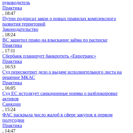
руководитель
Практика
, 18:47
Путин подписал закон о новых правилах комплексного
развития территорий
Законодательство
, 18:24
ВС защитил право на взыскание займа по расписке
Практика
, 17:11
Сбербанк планирует банкротить «Евротранс»
Практика
, 16:53
Суд пересмотрит дело о выдаче исполнительного листа на
решение МКАС
Практика
, 16:05
Суд ЕС истолкует санкционные нормы о разблокировке
активов
Санкции
, 15:24
ФАС раскрыла число жалоб в сфере закупок в первом
полугодии
Практика
, 14:47