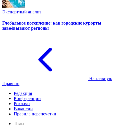
Экспертный анализ
Глобальное потепление: как городские курорты
завоёвывают регионы
На главную
Право.ru
Редакция
Конференции
Реклама
Вакансии
Правила перепечатки
Темы