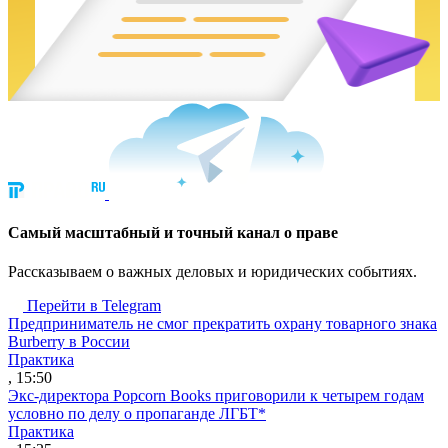
Cамый масштабный и точный канал о праве
Рассказываем о важных деловых и юридических событиях.
Перейти в Telegram
Предприниматель не смог прекратить охрану товарного знака
Burberry в России
Практика
, 15:50
Экс-директора Popcorn Books приговорили к четырем годам
условно по делу о пропаганде ЛГБТ*
Практика