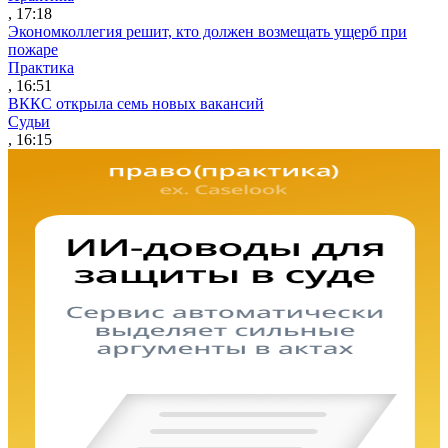
, 17:18
Экономколлегия решит, кто должен возмещать ущерб при
пожаре
Практика
, 16:51
ВККС открыла семь новых вакансий
Судьи
, 16:15