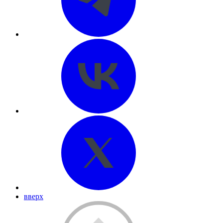
вверх