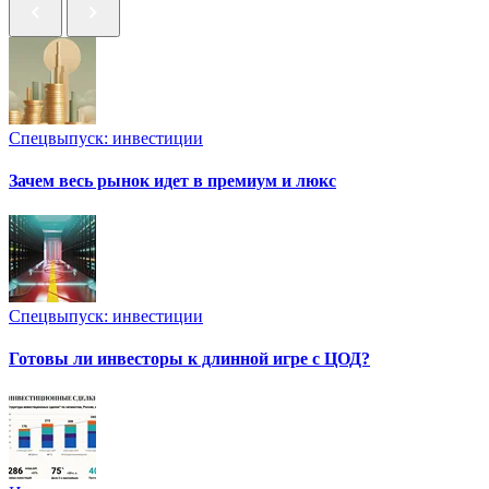
Спецвыпуск: инвестиции
Зачем весь рынок идет в премиум и люкс
Спецвыпуск: инвестиции
Готовы ли инвесторы к длинной игре с ЦОД?