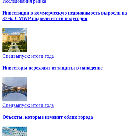
Исследования рынка
Инвестиции в коммерческую недвижимость выросли на
37%: CMWP подвели итоги полугодия
Спецвыпуск: итоги года
Инвесторы переходят из защиты в нападение
Спецвыпуск: итоги года
Объекты, которые изменят облик города