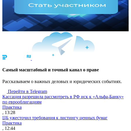
Cамый масштабный и точный канал о праве
Рассказываем о важных деловых и юридических событиях.
Перейти в Telegram
Кассация разрешила рассмотреть в РФ иск к «Альфа-Банку»
по еврооблигациям
Практика
, 13:28
ЦБ ужесточил требования к листингу ценных бумаг
Практика
, 12:44