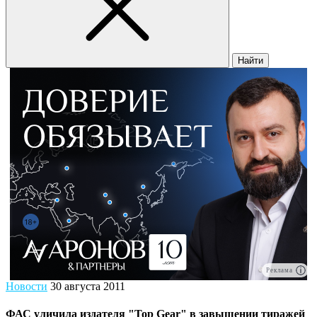
Найти
Реклама
Новости
30 августа 2011
ФАС уличила издателя "Top Gear" в завышении тиражей