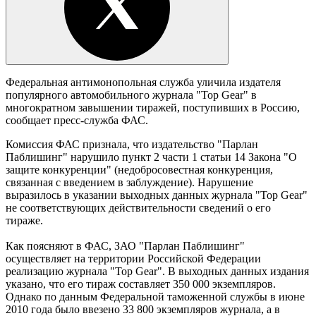
Федеральная антимонопольная служба уличила издателя
популярного автомобильного журнала "Top Gear" в
многократном завышении тиражей, поступивших в Россию,
сообщает пресс-служба ФАС.
Комиссия ФАС признала, что издательство "Парлан
Паблишинг" нарушило пункт 2 части 1 статьи 14 Закона "О
защите конкуренции" (недобросовестная конкуренция,
связанная с введением в заблуждение). Нарушение
выразилось в указании выходных данных журнала "Top Gear"
не соответствующих действительности сведений о его
тираже.
Как поясняют в ФАС, ЗАО "Парлан Паблишинг"
осуществляет на территории Российской Федерации
реализацию журнала "Top Gear". В выходных данных издания
указано, что его тираж составляет 350 000 экземпляров.
Однако по данным Федеральной таможенной службы в июне
2010 года было ввезено 33 800 экземпляров журнала, а в