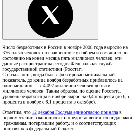
Число безработных в России в ноябре 2008 года выросло на
376 тысяч человек по сравнению с октябрем и составило по
состоянию на конец месяца пять миллионов человек, эти
данные распространила сегодня Федеральная служба
государственной статистики (Росстат).
С начала лета, когда был зафиксирован минимальный
показатель, до конца ноября безработных прибавилось на
один миллион — с 4,097 миллиона человек до пяти
миллионов человек. Таким образом, по оценке Росстата,
уровень безработицы в ноябре вырос на 0,4 процента (до 6,5
процента в ноябре с 6,1 процента в октябре).
Отметим, что
12 декабря Госдума единогласно приняла
в
первом чтении законопроект о предоставлении господдержки
гражданам, потерявшим работу, и о соответствующих
поправках в федеральный бюджет.