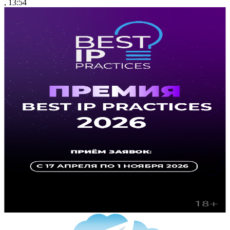
, 13:54