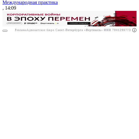
Международная практика
, 14:09
Реклама
Адвокатское бюро Санкт-Петербурга «Вертикаль» ИНН 7841290773
Реклама
АО"ПРАВО.РУ" ИНН: 7708095468