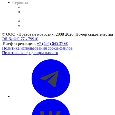
Сервисы
Справочно-правовая система
Casebook: мониторинг дел
и компаний
Caselook: поиск и анализ практики
CASE.ONE: управление юридической службой
© ООО «Правовые новости». 2008-2026.
Номер свидетельства
ЭЛ № ФС 77 - 79910
.
Телефон редакции:
+7 (495) 645 37 60
Политика использования cookie-файлов
Политика конфиденциальности