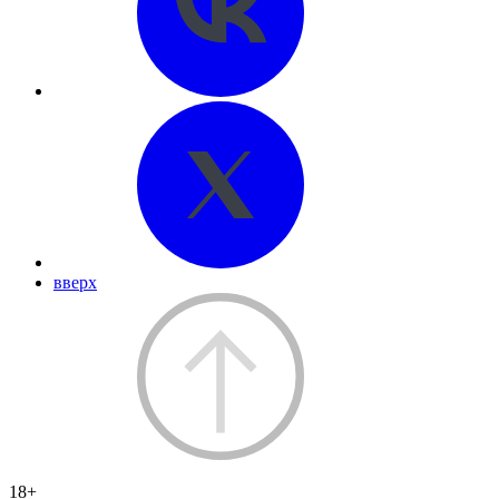
вверх
18+