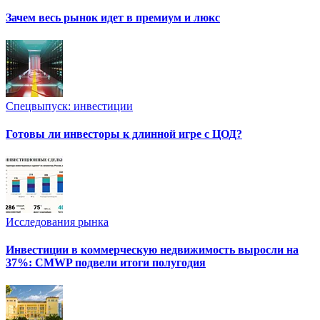
Зачем весь рынок идет в премиум и люкс
Спецвыпуск: инвестиции
Готовы ли инвесторы к длинной игре с ЦОД?
Исследования рынка
Инвестиции в коммерческую недвижимость выросли на
37%: CMWP подвели итоги полугодия