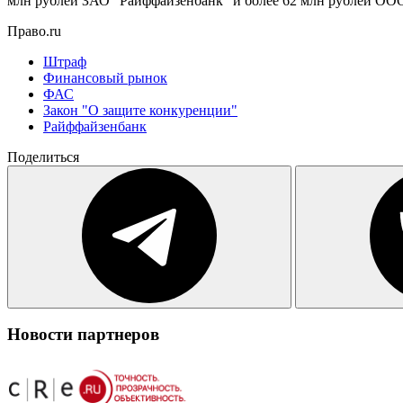
млн рублей ЗАО "Райффайзенбанк" и более 62 млн рублей ООО
Право.ru
Штраф
Финансовый рынок
ФАС
Закон "О защите конкуренции"
Райффайзенбанк
Поделиться
Новости партнеров