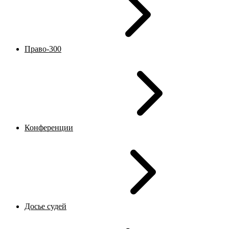
Право-300
Конференции
Досье судей