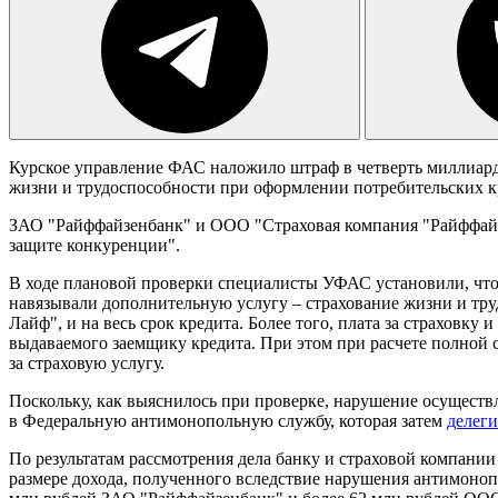
Курское управление ФАС наложило штраф в четверть миллиард
жизни и трудоспособности при оформлении потребительских к
ЗАО "Райффайзенбанк" и ООО "Страховая компания "Райффайз
защите конкуренции".
В ходе плановой проверки специалисты УФАС установили, что
навязывали дополнительную услугу – страхование жизни и тру
Лайф", и на весь срок кредита. Более того, плата за страховк
выдаваемого заемщику кредита. При этом при расчете полной 
за страховую услугу.
Поскольку, как выяснилось при проверке, нарушение осуществл
в Федеральную антимонопольную службу, которая затем
делег
По результатам рассмотрения дела банку и страховой компани
размере дохода, полученного вследствие нарушения антимонопол