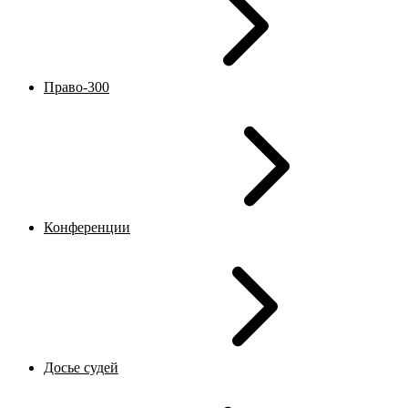
Право-300
Конференции
Досье судей