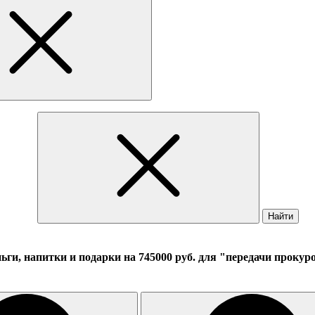
Найти
ньги, напитки и подарки на 745000 руб. для "передачи проку