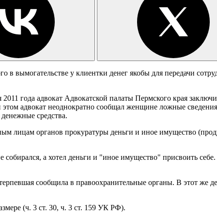
го в вымогательстве у клиентки денег якобы для передачи сотр
ря 2011 года адвокат Адвокатской палаты Пермского края заклю
 этом адвокат неоднократно сообщал женщине ложные сведения 
ы денежные средства.
тным лицам органов прокуратуры деньги и иное имущество (про
 собирался, а хотел деньги и "иное имущество" присвоить себе.
отерпевшая сообщила в правоохранительные органы. В этот же д
ре (ч. 3 ст. 30, ч. 3 ст. 159 УК РФ).