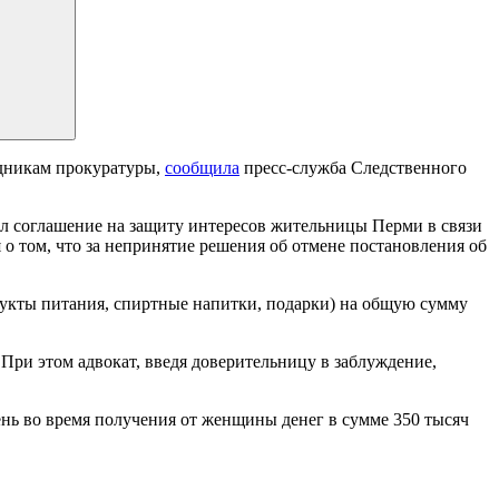
удникам прокуратуры,
сообщила
пресс-служба Следственного
чил соглашение на защиту интересов жительницы Перми в связи
о том, что за непринятие решения об отмене постановления об
дукты питания, спиртные напитки, подарки) на общую сумму
 При этом адвокат, введя доверительницу в заблуждение,
ень во время получения от женщины денег в сумме 350 тысяч