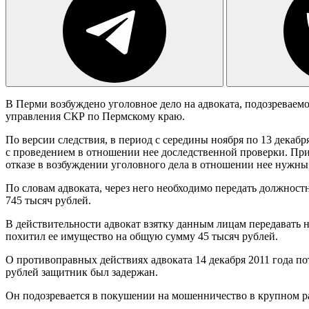
В Перми возбуждено уголовное дело на адвоката, подозреваемо
управления СКР по Пермскому краю.
По версии следствия, в период с середины ноября по 13 декаб
с проведением в отношении нее доследственной проверки. При
отказе в возбуждении уголовного дела в отношении нее нужн
По словам адвоката, через него необходимо передать должнос
745 тысяч рублей.
В действительности адвокат взятку данным лицам передавать не
похитил ее имущество на общую сумму 45 тысяч рублей.
О противоправных действиях адвоката 14 декабря 2011 года п
рублей защитник был задержан.
Он подозревается в покушении на мошенничество в крупном разме