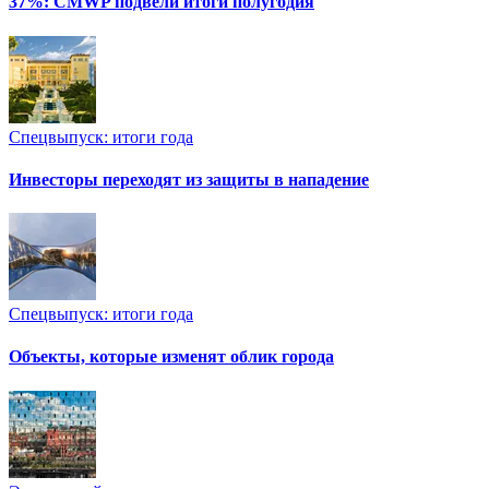
37%: CMWP подвели итоги полугодия
Спецвыпуск: итоги года
Инвесторы переходят из защиты в нападение
Спецвыпуск: итоги года
Объекты, которые изменят облик города