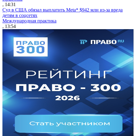
, 14:31
Суд в США обязал выплатить Meta* $942 млн из-за вреда
детям в соцсетях
Международная практика
, 13:54