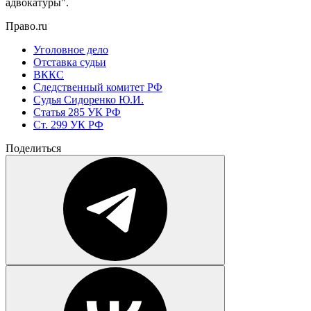
адвокатуры".
Право.ru
Уголовное дело
Отставка судьи
ВККС
Следственный комитет РФ
Судья Сидоренко Ю.И.
Статья 285 УК РФ
Ст. 299 УК РФ
Поделиться