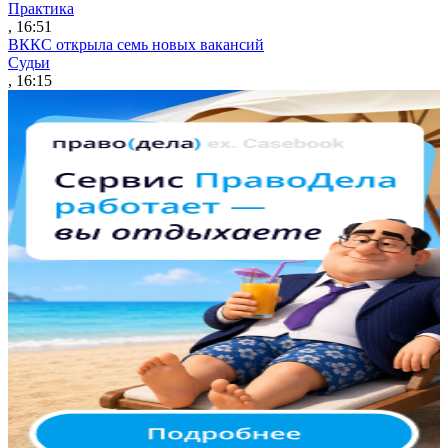
Практика
, 16:51
ВККС открыла семь новых вакансий
Судьи
, 16:15