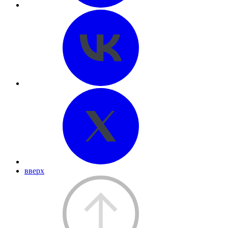
вверх