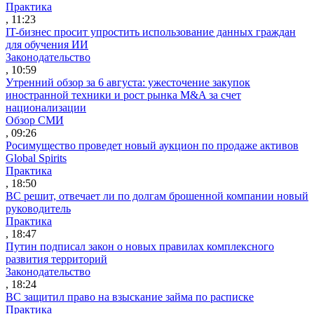
Практика
, 11:23
IT-бизнес просит упростить использование данных граждан
для обучения ИИ
Законодательство
, 10:59
Утренний обзор за 6 августа: ужесточение закупок
иностранной техники и рост рынка M&A за счет
национализации
Обзор СМИ
, 09:26
Росимущество проведет новый аукцион по продаже активов
Global Spirits
Практика
, 18:50
ВС решит, отвечает ли по долгам брошенной компании новый
руководитель
Практика
, 18:47
Путин подписал закон о новых правилах комплексного
развития территорий
Законодательство
, 18:24
ВС защитил право на взыскание займа по расписке
Практика