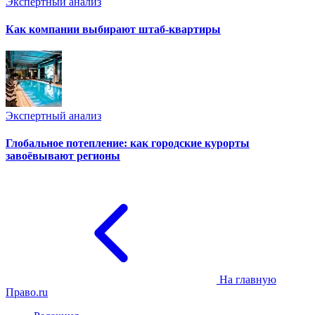
Экспертный анализ
Как компании выбирают штаб-квартиры
Экспертный анализ
Глобальное потепление: как городские курорты
завоёвывают регионы
На главную
Право.ru