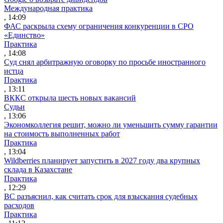
Международная практика
, 14:09
ФАС раскрыла схему ограничения конкуренции в СРО
«Единство»
Практика
, 14:08
Суд снял арбитражную оговорку по просьбе иностранного
истца
Практика
, 13:11
ВККС открыла шесть новых вакансий
Судьи
, 13:06
Экономколлегия решит, можно ли уменьшить сумму гарантии
на стоимость выполненных работ
Практика
, 13:04
Wildberries планирует запустить в 2027 году два крупных
склада в Казахстане
Практика
, 12:29
ВС разъяснил, как считать срок для взыскания судебных
расходов
Практика