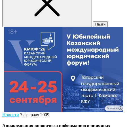
Найти
Реклама
Новости
3 февраля 2009
Авиакомпания опровергла информацию о причинах