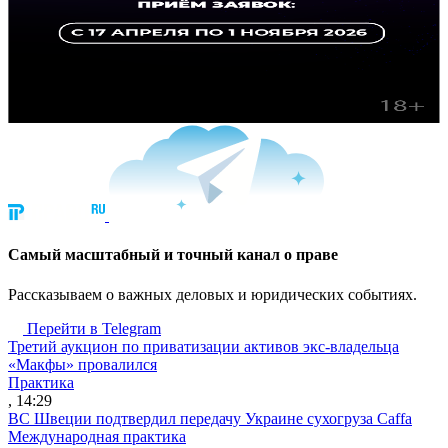
Cамый масштабный и точный канал о праве
Рассказываем о важных деловых и юридических событиях.
Перейти в Telegram
Третий аукцион по приватизации активов экс-владельца
«Макфы» провалился
Практика
, 14:29
ВС Швеции подтвердил передачу Украине сухогруза Caffa
Международная практика