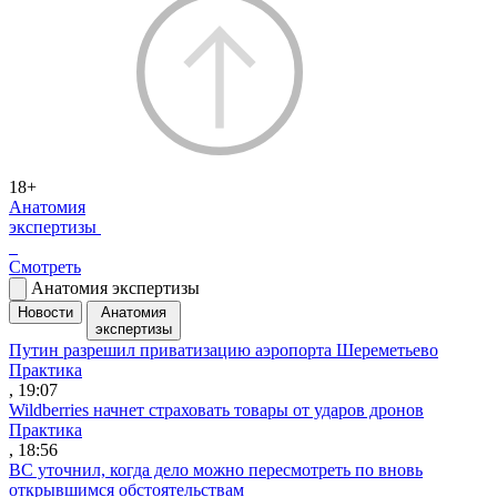
18+
Анатомия
экспертизы
Смотреть
Анатомия экспертизы
Новости
Анатомия
экспертизы
Путин разрешил приватизацию аэропорта Шереметьево
Практика
, 19:07
Wildberries начнет страховать товары от ударов дронов
Практика
, 18:56
ВС уточнил, когда дело можно пересмотреть по вновь
открывшимся обстоятельствам