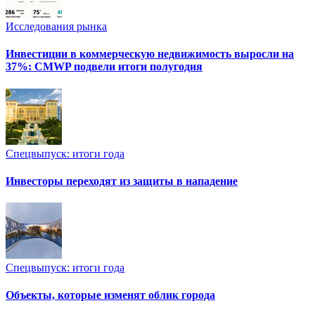
Исследования рынка
Инвестиции в коммерческую недвижимость выросли на
37%: CMWP подвели итоги полугодия
Спецвыпуск: итоги года
Инвесторы переходят из защиты в нападение
Спецвыпуск: итоги года
Объекты, которые изменят облик города