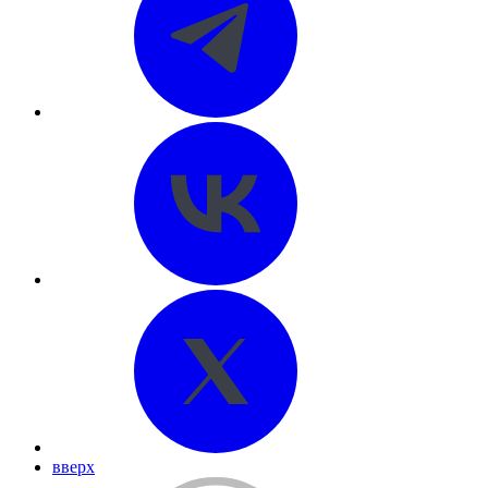
вверх