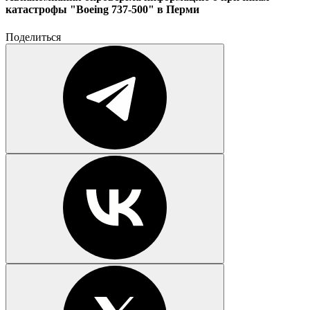
катастрофы "Boeing 737-500" в Перми
Поделиться