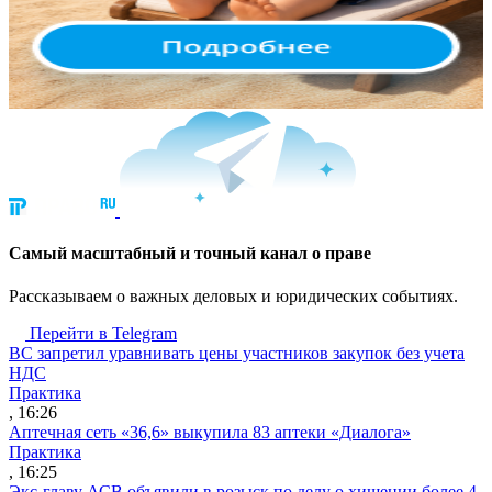
Cамый масштабный и точный канал о праве
Рассказываем о важных деловых и юридических событиях.
Перейти в Telegram
ВС запретил уравнивать цены участников закупок без учета
НДС
Практика
, 16:26
Аптечная сеть «36,6» выкупила 83 аптеки «Диалога»
Практика
, 16:25
Экс-главу АСВ объявили в розыск по делу о хищении более 4