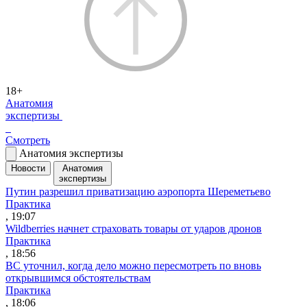
18+
Анатомия
экспертизы
Смотреть
Анатомия экспертизы
Новости
Анатомия
экспертизы
Путин разрешил приватизацию аэропорта Шереметьево
Практика
, 19:07
Wildberries начнет страховать товары от ударов дронов
Практика
, 18:56
ВС уточнил, когда дело можно пересмотреть по вновь
открывшимся обстоятельствам
Практика
, 18:06