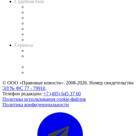
Судебная база
Картотека арбитражных дел
Решения арбитражных судов
Календарь рассмотрения арбитражных дел
Досье судей
Информация о судах
RSS лента новостей
Вакансии для юристов
Сервисы
Справочно-правовая система
Casebook: мониторинг дел
и компаний
Caselook: поиск и анализ практики
CASE.ONE: управление юридической службой
© ООО «Правовые новости». 2008-2026.
Номер свидетельства
ЭЛ № ФС 77 - 79910
.
Телефон редакции:
+7 (495) 645 37 60
Политика использования cookie-файлов
Политика конфиденциальности