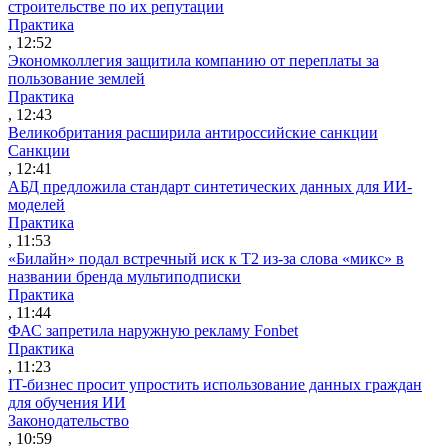
строительстве по их репутации
Практика
, 12:52
Экономколлегия защитила компанию от переплаты за
пользование землей
Практика
, 12:43
Великобритания расширила антироссийские санкции
Санкции
, 12:41
АБД предложила стандарт синтетических данных для ИИ-
моделей
Практика
, 11:53
«Билайн» подал встречный иск к Т2 из-за слова «микс» в
названии бренда мультиподписки
Практика
, 11:44
ФАС запретила наружную рекламу Fonbet
Практика
, 11:23
IT-бизнес просит упростить использование данных граждан
для обучения ИИ
Законодательство
, 10:59