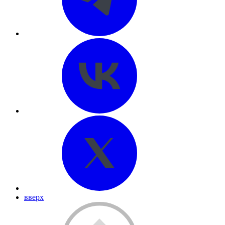
вверх