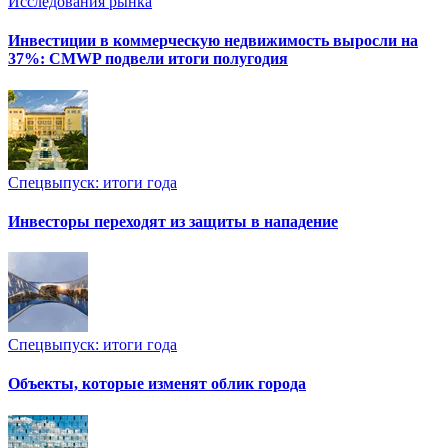
Исследования рынка
Инвестиции в коммерческую недвижимость выросли на
37%: CMWP подвели итоги полугодия
Спецвыпуск: итоги года
Инвесторы переходят из защиты в нападение
Спецвыпуск: итоги года
Объекты, которые изменят облик города