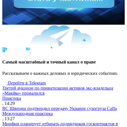
Cамый масштабный и точный канал о праве
Рассказываем о важных деловых и юридических событиях.
Перейти в Telegram
Третий аукцион по приватизации активов экс-владельца
«Макфы» провалился
Практика
, 14:29
ВС Швеции подтвердил передачу Украине сухогруза Caffa
Международная практика
, 13:27
Минфин планирует отбирать подрядчиков госконтрактов в