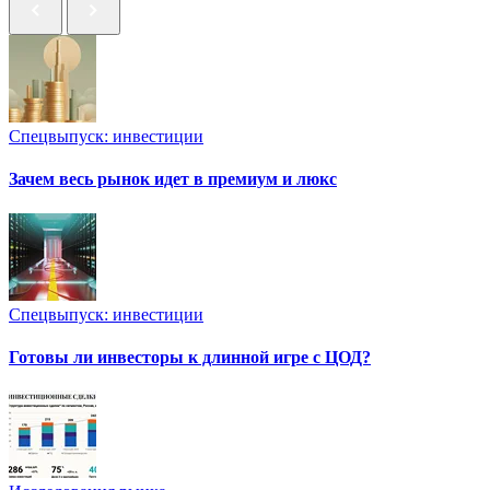
Спецвыпуск: инвестиции
Зачем весь рынок идет в премиум и люкс
Спецвыпуск: инвестиции
Готовы ли инвесторы к длинной игре с ЦОД?