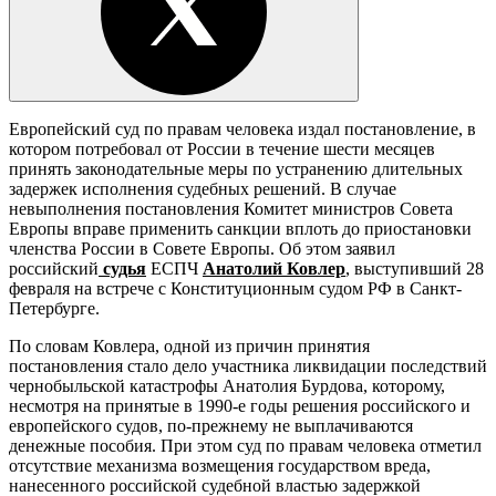
Европейский суд по правам человека издал постановление, в
котором потребовал от России в течение шести месяцев
принять законодательные меры по устранению длительных
задержек исполнения судебных решений. В случае
невыполнения постановления Комитет министров Совета
Европы вправе применить санкции вплоть до приостановки
членства России в Совете Европы. Об этом заявил
российский
судья
ЕСПЧ
Анатолий Ковлер
, выступивший 28
февраля на встрече с Конституционным судом РФ в Санкт-
Петербурге.
По словам Ковлера, одной из причин принятия
постановления стало дело участника ликвидации последствий
чернобыльской катастрофы Анатолия Бурдова, которому,
несмотря на принятые в 1990-е годы решения российского и
европейского судов, по-прежнему не выплачиваются
денежные пособия. При этом суд по правам человека отметил
отсутствие механизма возмещения государством вреда,
нанесенного российской судебной властью задержкой