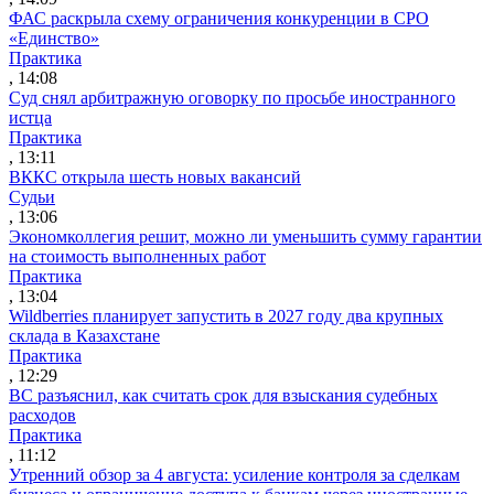
ФАС раскрыла схему ограничения конкуренции в СРО
«Единство»
Практика
, 14:08
Суд снял арбитражную оговорку по просьбе иностранного
истца
Практика
, 13:11
ВККС открыла шесть новых вакансий
Судьи
, 13:06
Экономколлегия решит, можно ли уменьшить сумму гарантии
на стоимость выполненных работ
Практика
, 13:04
Wildberries планирует запустить в 2027 году два крупных
склада в Казахстане
Практика
, 12:29
ВС разъяснил, как считать срок для взыскания судебных
расходов
Практика
, 11:12
Утренний обзор за 4 августа: усиление контроля за сделкам