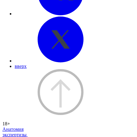
вверх
18+
Анатомия
экспертизы