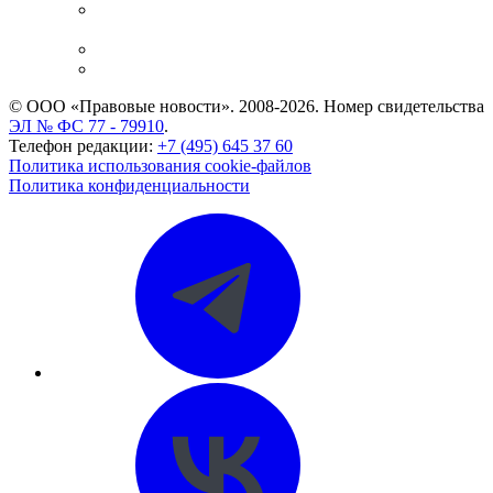
Casebook: мониторинг дел
и компаний
Caselook: поиск и анализ практики
CASE.ONE: управление юридической службой
© ООО «Правовые новости». 2008-2026.
Номер свидетельства
ЭЛ № ФС 77 - 79910
.
Телефон редакции:
+7 (495) 645 37 60
Политика использования cookie-файлов
Политика конфиденциальности