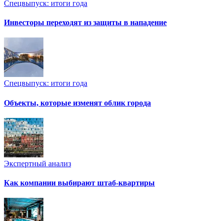
Спецвыпуск: итоги года
Инвесторы переходят из защиты в нападение
Спецвыпуск: итоги года
Объекты, которые изменят облик города
Экспертный анализ
Как компании выбирают штаб-квартиры