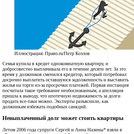
Иллюстрация: Право.ru/Петр Козлов
Семья купила в кредит однокомнатную квартиру, и
добросовестно выплачивала его в течение десяти лет. За это
время у должников сменился кредитор, который потребовал
досрочно выплатить оставшуюся задолженность и выставить
жилья на торги из-за просрочки платежей. Первая инстанция
посчитала такое требование необоснованным, а апелляция
пришла к выводу, что ипотечную недвижимость за долги
продать все-таки можно. Эксперты разъяснили, как
должникам избежать подобных санкций.
Невыплаченный долг может стоить квартиры
Летом 2006 года супруги Сергей и Анна Назины* взяли в