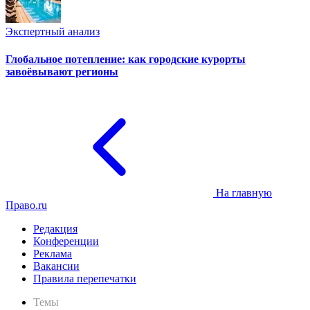
Экспертный анализ
Глобальное потепление: как городские курорты
завоёвывают регионы
На главную
Право.ru
Редакция
Конференции
Реклама
Вакансии
Правила перепечатки
Темы