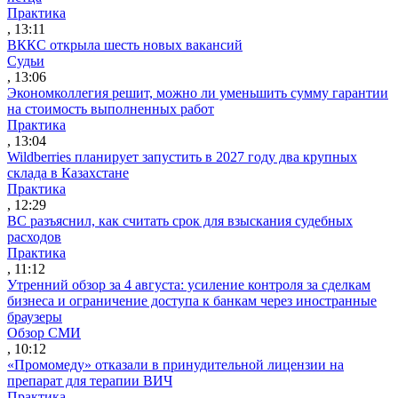
Практика
, 13:11
ВККС открыла шесть новых вакансий
Судьи
, 13:06
Экономколлегия решит, можно ли уменьшить сумму гарантии
на стоимость выполненных работ
Практика
, 13:04
Wildberries планирует запустить в 2027 году два крупных
склада в Казахстане
Практика
, 12:29
ВС разъяснил, как считать срок для взыскания судебных
расходов
Практика
, 11:12
Утренний обзор за 4 августа: усиление контроля за сделкам
бизнеса и ограничение доступа к банкам через иностранные
браузеры
Обзор СМИ
, 10:12
«Промомеду» отказали в принудительной лицензии на
препарат для терапии ВИЧ
Практика