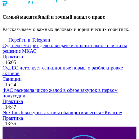
Cамый масштабный и точный канал о праве
Рассказываем о важных деловых и юридических событиях.
Перейти в Telegram
Суд пересмотрит дело о выдаче исполнительного листа на
решение МКАС
Практика
, 16:05
Суд ЕС истолкует санкционные нормы о разблокировке
активов
Санкции
, 15:24
ФАС раскрыла число жалоб в сфере закупок в первом
полугодии
Практика
, 14:47
NexTouch выкупит активы обанкротившегося «Кванта»
Практика
, 13:35