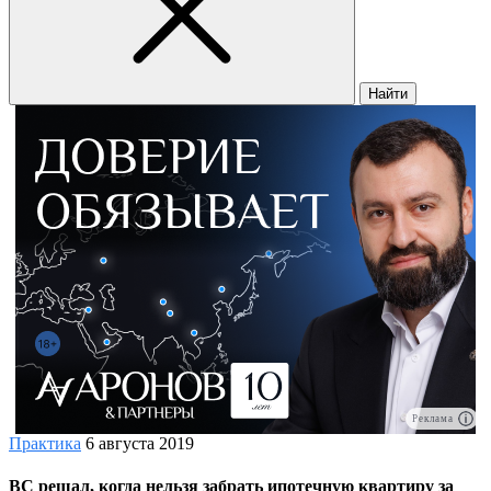
Найти
Реклама
Практика
6 августа 2019
ВС решал, когда нельзя забрать ипотечную квартиру за