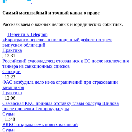
Cамый масштабный и точный канал о праве
Рассказываем о важных деловых и юридических событиях.
Перейти в Telegram
«Евротранс» перешел в полноценный дефолт по трем
выпускам облигаций
Практика
, 12:31
Российский судовладелец отозвал иск к ЕС после исключения
танкера из санкционных списков
Санкции
, 12:23
ФАС возбудила дело из-за ограничений при страховании
заемщиков
Практика
, 12:06
Самарская ККС приняла отставку главы облсуда Шилова
после проверки Генпрокуратуры
Судьи
, 11:48
ВККС открыла семь новых вакансий
Судьи