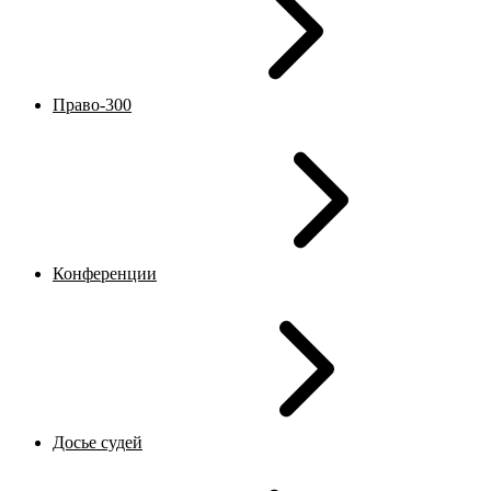
Право-300
Конференции
Досье судей