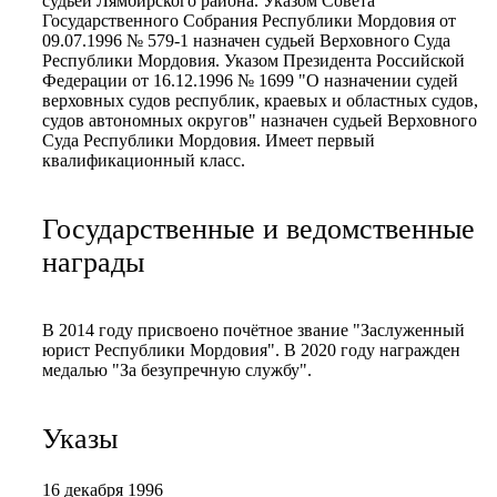
судьей Лямбирского района. Указом Совета
Государственного Собрания Республики Мордовия от
09.07.1996 № 579-1 назначен судьей Верховного Суда
Республики Мордовия. Указом Президента Российской
Федерации от 16.12.1996 № 1699 "О назначении судей
верховных судов республик, краевых и областных судов,
судов автономных округов" назначен судьей Верховного
Суда Республики Мордовия. Имеет первый
квалификационный класс.
Государственные и ведомственные
награды
В 2014 году присвоено почётное звание "Заслуженный
юрист Республики Мордовия". В 2020 году награжден
медалью "За безупречную службу".
Указы
16 декабря 1996