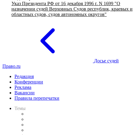
Указ Президента РФ от 16 декабря 1996 г. N 1699 "О
назначении судей Верховных Судов республик, краевых и
областных судов, судов автономных округов"
Досье судей
Право.ru
Редакция
Конференции
Реклама
Вакансии
Правила перепечатки
Темы
Практика
Законодательство
Процесс
Исследования