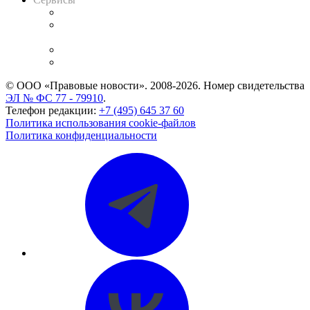
Справочно-правовая система
Casebook: мониторинг дел
и компаний
Caselook: поиск и анализ практики
CASE.ONE: управление юридической службой
© ООО «Правовые новости». 2008-2026.
Номер свидетельства
ЭЛ № ФС 77 - 79910
.
Телефон редакции:
+7 (495) 645 37 60
Политика использования cookie-файлов
Политика конфиденциальности