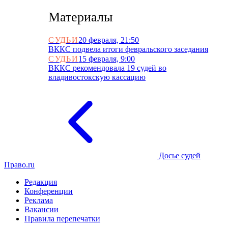
Материалы
СУДЬИ
20 февраля, 21:50
ВККС подвела итоги февральского заседания
СУДЬИ
15 февраля, 9:00
ВККС рекомендовала 19 судей во
владивостокскую кассацию
Досье судей
Право.ru
Редакция
Конференции
Реклама
Вакансии
Правила перепечатки