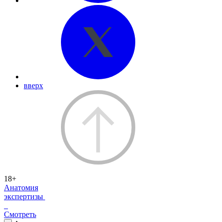
вверх
18+
Анатомия
экспертизы
Смотреть