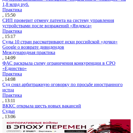
1,8 млрд руб.
Практика
, 15:50
СИП проверит отмену патента на систему управления
устройствами после возражений «Яндекса»
Практика
, 15:17
Суды 10 стран рассматривают иски российской «дочки»
Google о возврате дивидендов
Международная практика
, 14:09
ФАС раскрыла схему ограничения конкуренции в СРО
«Единство»
Практика
, 14:08
Суд снял арбитражную оговорку по просьбе иностранного
истца
Практика
, 13:11
ВККС открыла шесть новых вакансий
Судьи
, 13:06