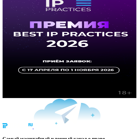
Cамый масштабный и точный канал о праве