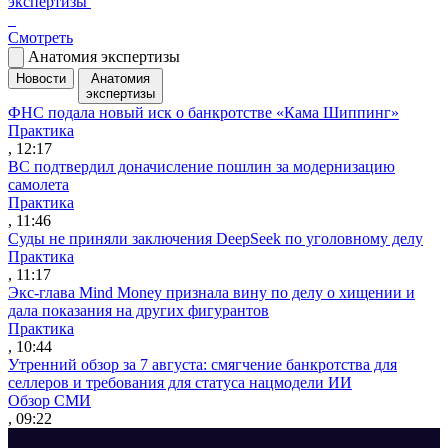
экспертизы
Смотреть
Анатомия экспертизы
Новости
Анатомия
экспертизы
ФНС подала новый иск о банкротстве «Кама Шиппинг»
Практика
, 12:17
ВС подтвердил доначисление пошлин за модернизацию
самолета
Практика
, 11:46
Суды не приняли заключения DeepSeek по уголовному делу
Практика
, 11:17
Экс-глава Mind Money признала вину по делу о хищении и
дала показания на других фигурантов
Практика
, 10:44
Утренний обзор за 7 августа: смягчение банкротства для
селлеров и требования для статуса нацмодели ИИ
Обзор СМИ
, 09:22