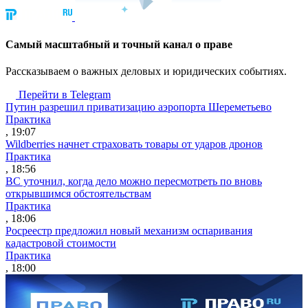
Cамый масштабный и точный канал о праве
Рассказываем о важных деловых и юридических событиях.
Перейти в Telegram
Путин разрешил приватизацию аэропорта Шереметьево
Практика
, 19:07
Wildberries начнет страховать товары от ударов дронов
Практика
, 18:56
ВС уточнил, когда дело можно пересмотреть по вновь
открывшимся обстоятельствам
Практика
, 18:06
Росреестр предложил новый механизм оспаривания
кадастровой стоимости
Практика
, 18:00