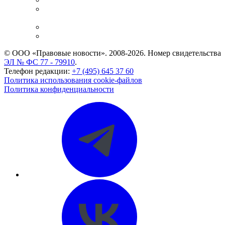
Casebook: мониторинг дел
и компаний
Caselook: поиск и анализ практики
CASE.ONE: управление юридической службой
© ООО «Правовые новости». 2008-2026.
Номер свидетельства
ЭЛ № ФС 77 - 79910
.
Телефон редакции:
+7 (495) 645 37 60
Политика использования cookie-файлов
Политика конфиденциальности