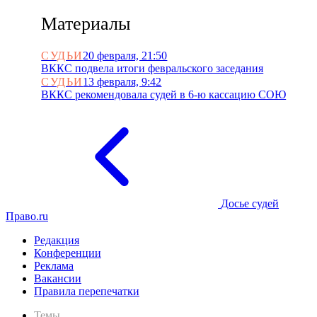
Материалы
СУДЬИ
20 февраля, 21:50
ВККС подвела итоги февральского заседания
СУДЬИ
13 февраля, 9:42
ВККС рекомендовала судей в 6-ю кассацию СОЮ
Досье судей
Право.ru
Редакция
Конференции
Реклама
Вакансии
Правила перепечатки
Темы