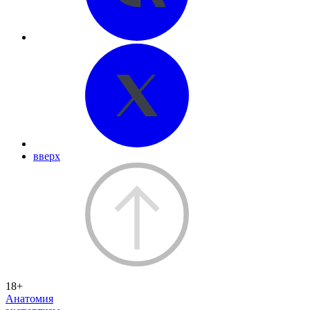
вверх
18+
Анатомия