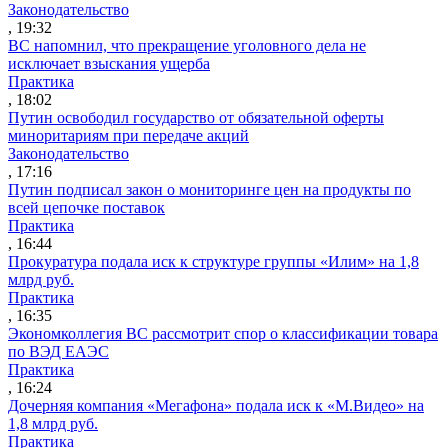
Законодательство
, 19:32
ВС напомнил, что прекращение уголовного дела не
исключает взыскания ущерба
Практика
, 18:02
Путин освободил государство от обязательной оферты
миноритариям при передаче акций
Законодательство
, 17:16
Путин подписал закон о мониторинге цен на продукты по
всей цепочке поставок
Практика
, 16:44
Прокуратура подала иск к структуре группы «Илим» на 1,8
млрд руб.
Практика
, 16:35
Экономколлегия ВС рассмотрит спор о классификации товара
по ВЭД ЕАЭС
Практика
, 16:24
Дочерняя компания «Мегафона» подала иск к «М.Видео» на
1,8 млрд руб.
Практика