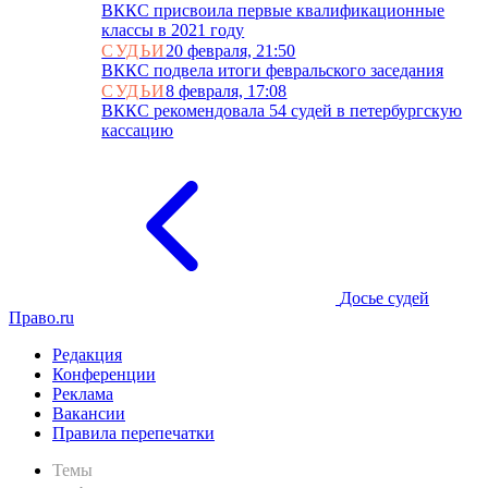
ВККС присвоила первые квалификационные
классы в 2021 году
СУДЬИ
20 февраля, 21:50
ВККС подвела итоги февральского заседания
СУДЬИ
8 февраля, 17:08
ВККС рекомендовала 54 судей в петербургскую
кассацию
Досье судей
Право.ru
Редакция
Конференции
Реклама
Вакансии
Правила перепечатки
Темы