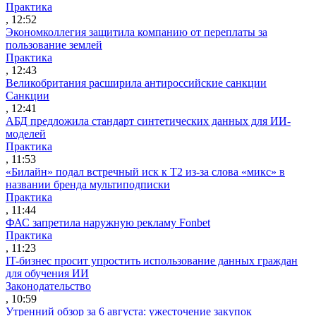
Практика
, 12:52
Экономколлегия защитила компанию от переплаты за
пользование землей
Практика
, 12:43
Великобритания расширила антироссийские санкции
Санкции
, 12:41
АБД предложила стандарт синтетических данных для ИИ-
моделей
Практика
, 11:53
«Билайн» подал встречный иск к Т2 из-за слова «микс» в
названии бренда мультиподписки
Практика
, 11:44
ФАС запретила наружную рекламу Fonbet
Практика
, 11:23
IT-бизнес просит упростить использование данных граждан
для обучения ИИ
Законодательство
, 10:59
Утренний обзор за 6 августа: ужесточение закупок