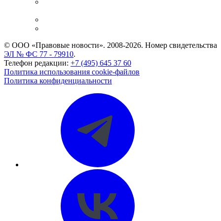
Casebook: мониторинг дел
и компаний
Caselook: поиск и анализ практики
CASE.ONE: управление юридической службой
© ООО «Правовые новости». 2008-2026.
Номер свидетельства
ЭЛ № ФС 77 - 79910
.
Телефон редакции:
+7 (495) 645 37 60
Политика использования cookie-файлов
Политика конфиденциальности