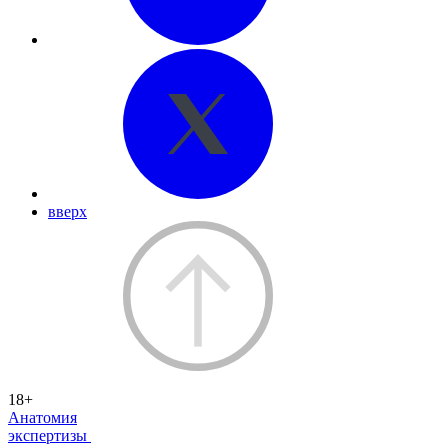
вверх
18+
Анатомия
экспертизы