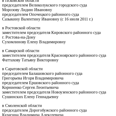
в Псковской области
председателем Великолукского городского суда
Морозову Лидию Ивановну
председателем Опочецкого районного суда
Сазыкину Валентину Ивановну (с 16 июля 2011 г.)
в Ростовской области
заместителем председателя Кировского районного суда
г. Ростова-на-Дону
Сухомлинову Елену Владимировну
в Самарской области
заместителем председателя Красноярского районного суда
Фаттахову Татьяну Викторовну
в Саратовской области
председателем Балашовского районного суда
Григорьева Игоря Владимировича
председателем Ершовского районного суда
Корниенко Сергея Леонтьевича
заместителем председателя Новоузенского районного суда
Сушинских Елену Геннадьевну
в Смоленской области
председателем Дорогобужского районного суда
Кулагина Владимира Алексеевича