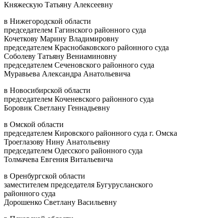
Княжескую Татьяну Алексеевну
в Нижегородской области
председателем Гагинского районного суда
Кочеткову Марину Владимировну
председателем Краснобаковского районного суда
Соболеву Татьяну Вениаминовну
председателем Сеченовского районного суда
Муравьева Александра Анатольевича
в Новосибирской области
председателем Коченевского районного суда
Боровик Светлану Геннадьевну
в Омской области
председателем Кировского районного суда г. Омска
Троеглазову Нину Анатольевну
председателем Одесского районного суда
Толмачева Евгения Витальевича
в Оренбургской области
заместителем председателя Бугурусланского
районного суда
Дорошенко Светлану Васильевну