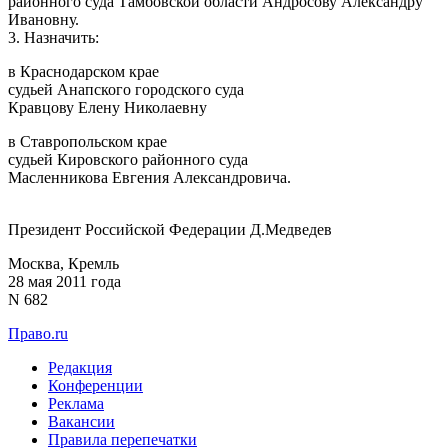
районного суда Тамбовской области Андросову Александру
Ивановну.
3. Назначить:
в Краснодарском крае
судьей Анапского городского суда
Кравцову Елену Николаевну
в Ставропольском крае
судьей Кировского районного суда
Масленникова Евгения Александровича.
Президент Российской Федерации Д.Медведев
Москва, Кремль
28 мая 2011 года
N 682
Право.ru
Редакция
Конференции
Реклама
Вакансии
Правила перепечатки