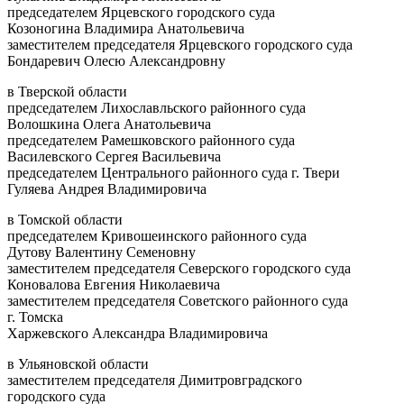
председателем Ярцевского городского суда
Козоногина Владимира Анатольевича
заместителем председателя Ярцевского городского суда
Бондаревич Олесю Александровну
в Тверской области
председателем Лихославльского районного суда
Волошкина Олега Анатольевича
председателем Рамешковского районного суда
Василевского Сергея Васильевича
председателем Центрального районного суда г. Твери
Гуляева Андрея Владимировича
в Томской области
председателем Кривошеинского районного суда
Дутову Валентину Семеновну
заместителем председателя Северского городского суда
Коновалова Евгения Николаевича
заместителем председателя Советского районного суда
г. Томска
Харжевского Александра Владимировича
в Ульяновской области
заместителем председателя Димитровградского
городского суда