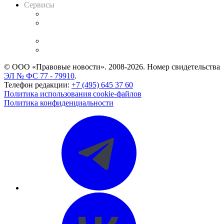
Сервисы
Справочно-правовая система
Casebook: мониторинг дел
и компаний
Caselook: поиск и анализ практики
CASE.ONE: управление юридической службой
© ООО «Правовые новости». 2008-2026.
Номер свидетельства
ЭЛ № ФС 77 - 79910
.
Телефон редакции:
+7 (495) 645 37 60
Политика использования cookie-файлов
Политика конфиденциальности