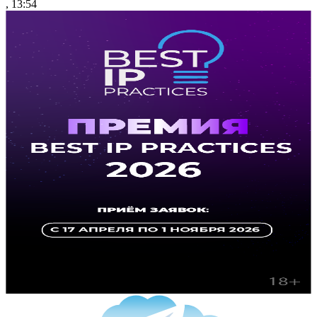
, 13:54