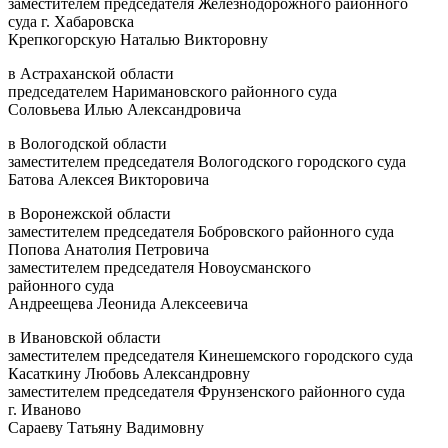
заместителем председателя Железнодорожного районного
суда г. Хабаровска
Крепкогорскую Наталью Викторовну
в Астраханской области
председателем Наримановского районного суда
Соловьева Илью Александровича
в Вологодской области
заместителем председателя Вологодского городского суда
Батова Алексея Викторовича
в Воронежской области
заместителем председателя Бобровского районного суда
Попова Анатолия Петровича
заместителем председателя Новоусманского
районного суда
Андреещева Леонида Алексеевича
в Ивановской области
заместителем председателя Кинешемского городского суда
Касаткину Любовь Александровну
заместителем председателя Фрунзенского районного суда
г. Иваново
Сараеву Татьяну Вадимовну