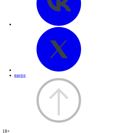
вверх
18+