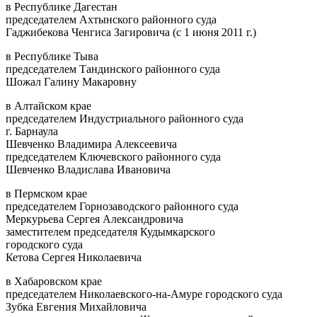
в Республике Дагестан
председателем Ахтынского районного суда
Гаджибекова Ченгиса Загировича (с 1 июня 2011 г.)
в Республике Тыва
председателем Тандинского районного суда
Шожал Галину Макаровну
в Алтайском крае
председателем Индустриального районного суда
г. Барнаула
Шевченко Владимира Алексеевича
председателем Ключевского районного суда
Шевченко Владислава Ивановича
в Пермском крае
председателем Горнозаводского районного суда
Меркурьева Сергея Александровича
заместителем председателя Кудымкарского
городского суда
Кетова Сергея Николаевича
в Хабаровском крае
председателем Николаевского-на-Амуре городского суда
Зубка Евгения Михайловича