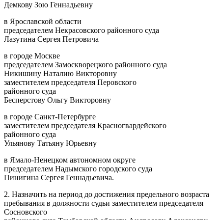
Демкову Зою Геннадьевну
в Ярославской области
председателем Некрасовского районного суда
Лазутина Сергея Петровича
в городе Москве
председателем Замоскворецкого районного суда
Никишину Наталию Викторовну
заместителем председателя Перовского
районного суда
Бесперстову Ольгу Викторовну
в городе Санкт-Петербурге
заместителем председателя Красногвардейского
районного суда
Ульянову Татьяну Юрьевну
в Ямало-Ненецком автономном округе
председателем Надымского городского суда
Пинигина Сергея Геннадьевича.
2. Назначить на период до достижения предельного возраста
пребывания в должности судьи заместителем председателя
Сосновского