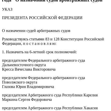
УКАЗ
ПРЕЗИДЕНТА РОССИЙСКОЙ ФЕДЕРАЦИИ
О назначении судей арбитражных судов
Руководствуясь статьями 83 и 128 Конституции Российской
Федерации, п о с т а н о в л я ю:
1. Назначить на 6-летний срок полномочий:
председателем Федерального арбитражного суда
Дальневосточного округа
Кресса Вячеслава Викторовича
председателем Федерального арбитражного суда
Поволжского округа
Глазова Юрия Владимировича
председателем Арбитражного суда Республики Карелия
Маркина Сергея Федоровича
председателем Арбитражного суда Республики Хакасия