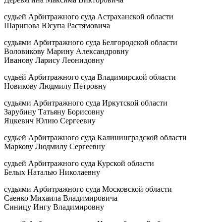
судьей Арбитражного суда Астраханской области
Шарипова Юсупа Растямовича
судьями Арбитражного суда Белгородской области
Воловикову Марину Александровну
Иванову Ларису Леонидовну
судьей Арбитражного суда Владимирской области
Новикову Людмилу Петровну
судьями Арбитражного суда Иркутской области
Зарубину Татьяну Борисовну
Яцкевич Юлию Сергеевну
судьей Арбитражного суда Калининградской области
Маркову Людмилу Сергеевну
судьей Арбитражного суда Курской области
Белых Наталью Николаевну
судьями Арбитражного суда Московской области
Саенко Михаила Владимировича
Синицу Ингу Владимировну