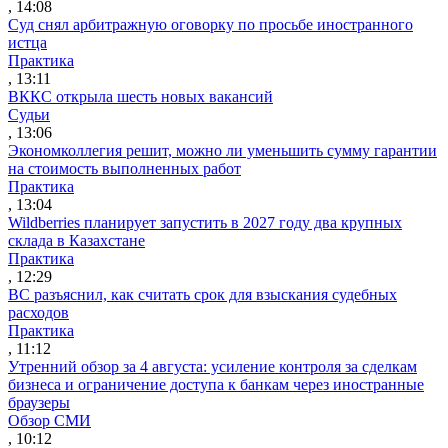
, 14:08
Суд снял арбитражную оговорку по просьбе иностранного
истца
Практика
, 13:11
ВККС открыла шесть новых вакансий
Судьи
, 13:06
Экономколлегия решит, можно ли уменьшить сумму гарантии
на стоимость выполненных работ
Практика
, 13:04
Wildberries планирует запустить в 2027 году два крупных
склада в Казахстане
Практика
, 12:29
ВС разъяснил, как считать срок для взыскания судебных
расходов
Практика
, 11:12
Утренний обзор за 4 августа: усиление контроля за сделкам
бизнеса и ограничение доступа к банкам через иностранные
браузеры
Обзор СМИ
, 10:12