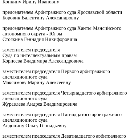
Конкину Ирину Ивановну
председателем Арбитражного суда Ярославской области
Боровик Валентину Александровну
председателем Арбитражного суда Ханты-Мансийского
автономного округа - Югры
Стоякина Геннадия Никифоровича
заместителем председателя
Суда по интеллектуальным правам
Корнеева Владимира Александровича
заместителем председателя Первого арбитражного
апелляционного суда
Максимову Марину Алексеевну
заместителем председателя Четырнадцатого арбитражного
апелляционного суда
Журавлева Андрея Владимировича
заместителем председателя Пятнадцатого арбитражного
апелляционного суда
Авдонину Ольгу Геннадьевну
заместителем председателя Девятнадцатого арбитражного