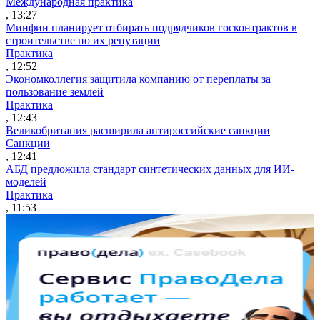
Международная практика
, 13:27
Минфин планирует отбирать подрядчиков госконтрактов в
строительстве по их репутации
Практика
, 12:52
Экономколлегия защитила компанию от переплаты за
пользование землей
Практика
, 12:43
Великобритания расширила антироссийские санкции
Санкции
, 12:41
АБД предложила стандарт синтетических данных для ИИ-
моделей
Практика
, 11:53