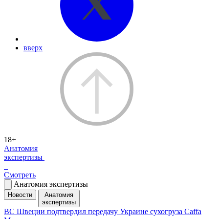
вверх
18+
Анатомия
экспертизы
Смотреть
Анатомия экспертизы
Новости
Анатомия
экспертизы
ВС Швеции подтвердил передачу Украине сухогруза Caffa