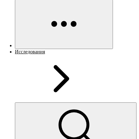
Исследования