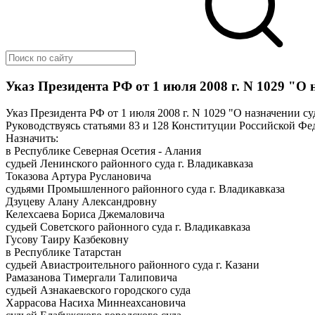
Указ Президента РФ от 1 июля 2008 г. N 1029 "О
Указ Президента РФ от 1 июля 2008 г. N 1029 "О назначении с
Руководствуясь статьями 83 и 128 Конституции Российской Фе
Назначить:
в Республике Северная Осетия - Алания
судьей Ленинского районного суда г. Владикавказа
Токазова Артура Руслановича
судьями Промышленного районного суда г. Владикавказа
Дзуцеву Алану Александровну
Келехсаева Бориса Джемаловича
судьей Советского районного суда г. Владикавказа
Гусову Таиру Казбековну
в Республике Татарстан
судьей Авиастроительного районного суда г. Казани
Рамазанова Тимергали Талиповича
судьей Азнакаевского городского суда
Харрасова Насиха Миннеахсановича