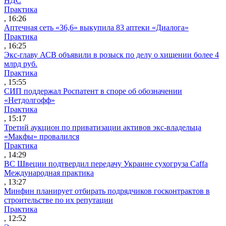
НДС
Практика
, 16:26
Аптечная сеть «36,6» выкупила 83 аптеки «Диалога»
Практика
, 16:25
Экс-главу АСВ объявили в розыск по делу о хищении более 4
млрд руб.
Практика
, 15:55
СИП поддержал Роспатент в споре об обозначении
«Нетдолгофф»
Практика
, 15:17
Третий аукцион по приватизации активов экс-владельца
«Макфы» провалился
Практика
, 14:29
ВС Швеции подтвердил передачу Украине сухогруза Caffa
Международная практика
, 13:27
Минфин планирует отбирать подрядчиков госконтрактов в
строительстве по их репутации
Практика
, 12:52