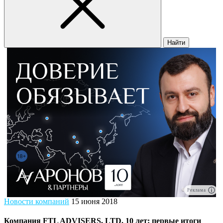
Найти
Реклама
Новости компаний
15 июня 2018
Компания FTL ADVISERS, LTD. 10 лет: первые итоги