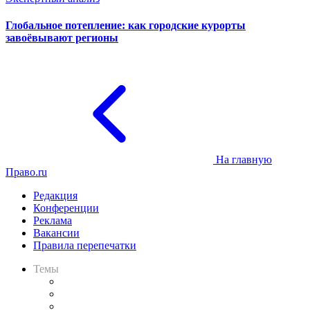
Глобальное потепление: как городские курорты
завоёвывают регионы
На главную
Право.ru
Редакция
Конференции
Реклама
Вакансии
Правила перепечатки
Темы
Практика
Законодательство
Процесс