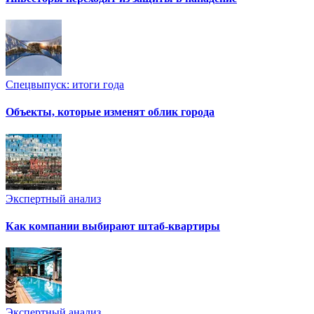
Спецвыпуск: итоги года
Объекты, которые изменят облик города
Экспертный анализ
Как компании выбирают штаб-квартиры
Экспертный анализ