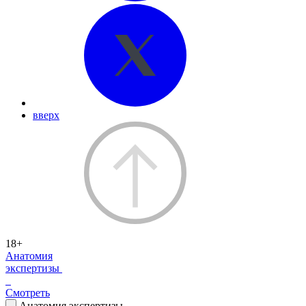
вверх
18+
Анатомия
экспертизы
Смотреть
Анатомия экспертизы