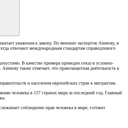
хватает уважения к закону. По мнению экспертов Amnesty, в
всегда отвечают международным стандартам справедливого
опустимо. В качестве примера приведен отказ в условно-
mnesty также отмечает, что правозащитная деятельность в
правительств и населения европейских стран к мигрантам.
ами человека в 157 странах мира за последний год. Главный
ка.
тслеживает соблюдение прав человека в мире, готовит