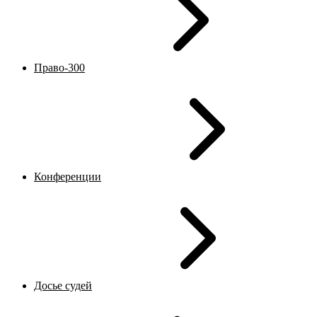
Право-300
Конференции
Досье судей