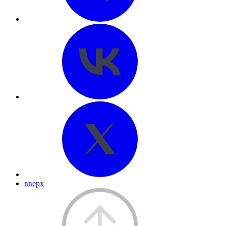
вверх