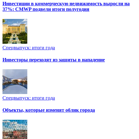
Инвестиции в коммерческую недвижимость выросли на
37%: CMWP подвели итоги полугодия
Спецвыпуск: итоги года
Инвесторы переходят из защиты в нападение
Спецвыпуск: итоги года
Объекты, которые изменят облик города