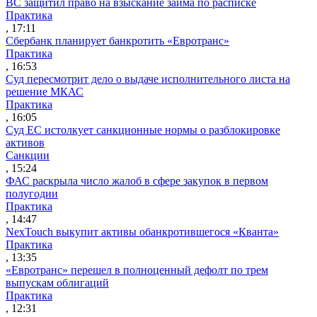
ВС защитил право на взыскание займа по расписке
Практика
, 17:11
Сбербанк планирует банкротить «Евротранс»
Практика
, 16:53
Суд пересмотрит дело о выдаче исполнительного листа на
решение МКАС
Практика
, 16:05
Суд ЕС истолкует санкционные нормы о разблокировке
активов
Санкции
, 15:24
ФАС раскрыла число жалоб в сфере закупок в первом
полугодии
Практика
, 14:47
NexTouch выкупит активы обанкротившегося «Кванта»
Практика
, 13:35
«Евротранс» перешел в полноценный дефолт по трем
выпускам облигаций
Практика
, 12:31