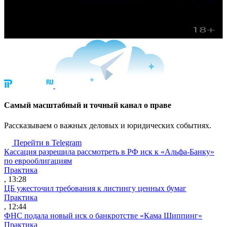
Cамый масштабный и точный канал о праве
Рассказываем о важных деловых и юридических событиях.
Перейти в Telegram
Кассация разрешила рассмотреть в РФ иск к «Альфа-Банку»
по еврооблигациям
Практика
, 13:28
ЦБ ужесточил требования к листингу ценных бумаг
Практика
, 12:44
ФНС подала новый иск о банкротстве «Кама Шиппинг»
Практика