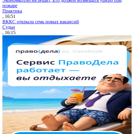
Экономколлегия решит, кто должен возмещать ущерб при
пожаре
Практика
, 16:51
ВККС открыла семь новых вакансий
Судьи
, 16:15