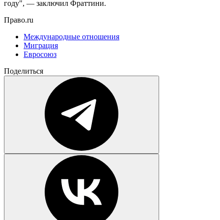
году", — заключил Фраттини.
Право.ru
Международные отношения
Миграция
Евросоюз
Поделиться