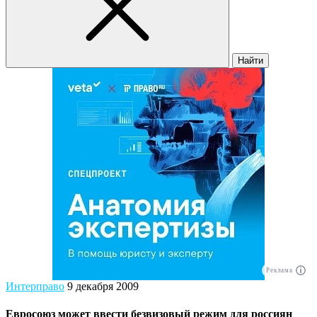
Найти
Реклама
Интерправо
9 декабря 2009
Евросоюз может ввести безвизовый режим для россиян