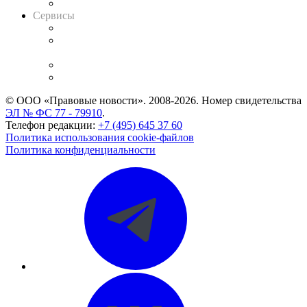
Вакансии для юристов
Сервисы
Справочно-правовая система
Casebook: мониторинг дел
и компаний
Caselook: поиск и анализ практики
CASE.ONE: управление юридической службой
© ООО «Правовые новости». 2008-2026.
Номер свидетельства
ЭЛ № ФС 77 - 79910
.
Телефон редакции:
+7 (495) 645 37 60
Политика использования cookie-файлов
Политика конфиденциальности