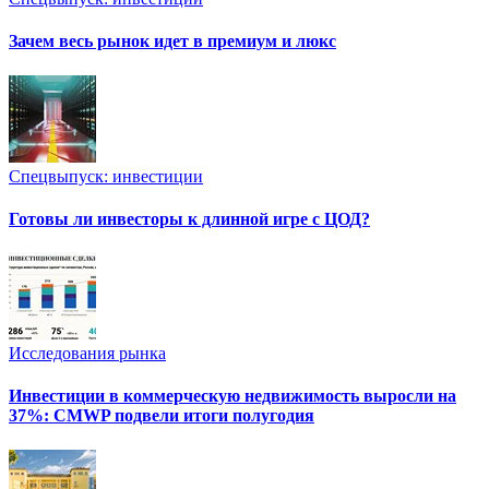
Зачем весь рынок идет в премиум и люкс
Спецвыпуск: инвестиции
Готовы ли инвесторы к длинной игре с ЦОД?
Исследования рынка
Инвестиции в коммерческую недвижимость выросли на
37%: CMWP подвели итоги полугодия