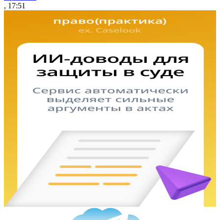
, 17:51