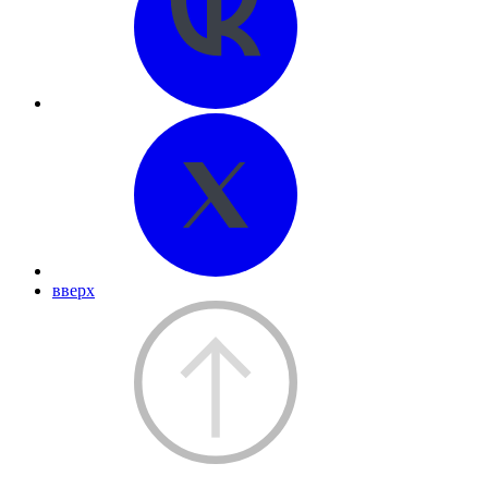
вверх