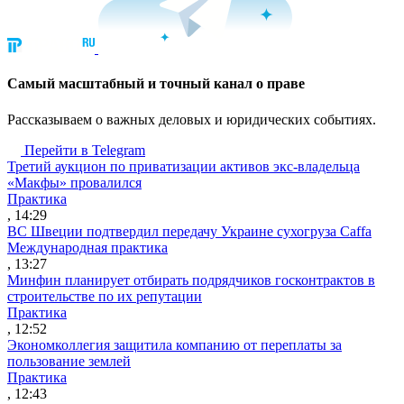
Cамый масштабный и точный канал о праве
Рассказываем о важных деловых и юридических событиях.
Перейти в Telegram
Третий аукцион по приватизации активов экс-владельца
«Макфы» провалился
Практика
, 14:29
ВС Швеции подтвердил передачу Украине сухогруза Caffa
Международная практика
, 13:27
Минфин планирует отбирать подрядчиков госконтрактов в
строительстве по их репутации
Практика
, 12:52
Экономколлегия защитила компанию от переплаты за
пользование землей
Практика
, 12:43