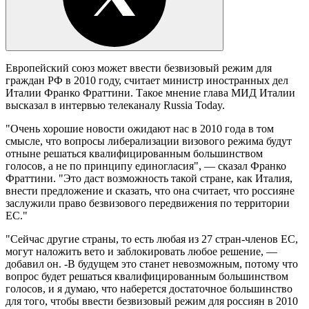
Европейский союз может ввести безвизовый режим для
граждан РФ в 2010 году, считает министр иностранных дел
Италии Франко Фраттини. Такое мнение глава МИД Италии
высказал в интервью телеканалу Russia Today.
"Очень хорошие новости ожидают нас в 2010 года в том
смысле, что вопросы либерализации визового режима будут
отныне решаться квалифицированным большинством
голосов, а не по принципу единогласия", — сказал Франко
Фраттини. "Это даст возможность такой стране, как Италия,
внести предложение и сказать, что она считает, что россияне
заслужили право безвизового передвижения по территории
ЕС."
"Сейчас другие страны, то есть любая из 27 стран-членов ЕС,
могут наложить вето и заблокировать любое решение, —
добавил он. -В будущем это станет невозможным, потому что
вопрос будет решаться квалифицированным большинством
голосов, и я думаю, что наберется достаточное большинство
для того, чтобы ввести безвизовый режим для россиян в 2010