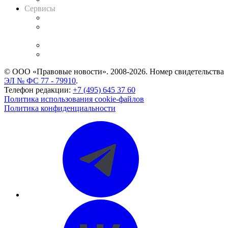
Сервисы
Справочно-правовая система
Casebook: мониторинг дел
и компаний
Caselook: поиск и анализ практики
CASE.ONE: управление юридической службой
© ООО «Правовые новости». 2008-2026.
Номер свидетельства
ЭЛ № ФС 77 - 79910
.
Телефон редакции:
+7 (495) 645 37 60
Политика использования cookie-файлов
Политика конфиденциальности