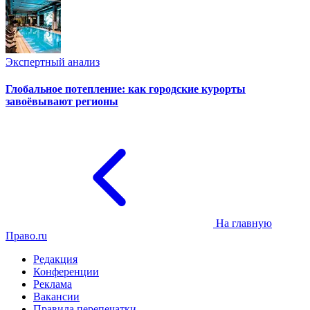
Экспертный анализ
Глобальное потепление: как городские курорты
завоёвывают регионы
На главную
Право.ru
Редакция
Конференции
Реклама
Вакансии
Правила перепечатки