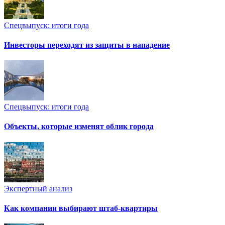
Спецвыпуск: итоги года
Инвесторы переходят из защиты в нападение
Спецвыпуск: итоги года
Объекты, которые изменят облик города
Экспертный анализ
Как компании выбирают штаб-квартиры