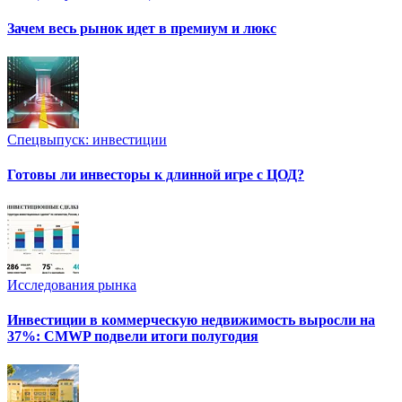
Зачем весь рынок идет в премиум и люкс
Спецвыпуск: инвестиции
Готовы ли инвесторы к длинной игре с ЦОД?
Исследования рынка
Инвестиции в коммерческую недвижимость выросли на
37%: CMWP подвели итоги полугодия