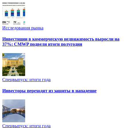
Исследования рынка
Инвестиции в коммерческую недвижимость выросли на
37%: CMWP подвели итоги полугодия
Спецвыпуск: итоги года
Инвесторы переходят из защиты в нападение
Спецвыпуск: итоги года