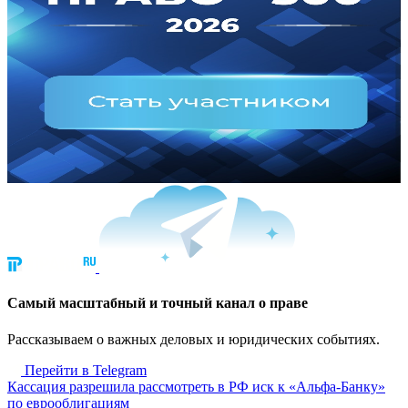
Cамый масштабный и точный канал о праве
Рассказываем о важных деловых и юридических событиях.
Перейти в Telegram
Кассация разрешила рассмотреть в РФ иск к «Альфа-Банку»
по еврооблигациям