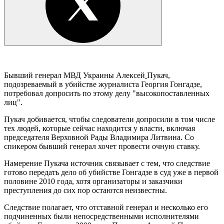
Бывший генерал МВД Украины Алексей
Пукач,
подозреваемый в убийстве журналиста Георгия Гонгадзе,
потребовал допросить по этому делу "высокопоставленных
лиц".
Пукач добивается, чтобы следователи допросили в том числе
тех людей, которые сейчас находится у власти, включая
председателя Верховной Рады Владимира Литвина. Со
спикером бывший генерал хочет провести очную ставку.
Намерение Пукача источник связывает с тем, что следствие
готово передать дело об убийстве Гонгадзе в суд уже в первой
половине 2010 года, хотя организаторы и заказчики
преступления до сих пор остаются неизвестны.
Следствие полагает, что отставной генерал и несколько его
подчиненных были непосредственными исполнителями