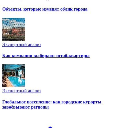
Объекты, которые изменят облик города
Экспертный анализ
Как компании выбирают штаб-квартиры
Экспертный анализ
Глобальное потепление: как городские курорты
завоёвывают регионы