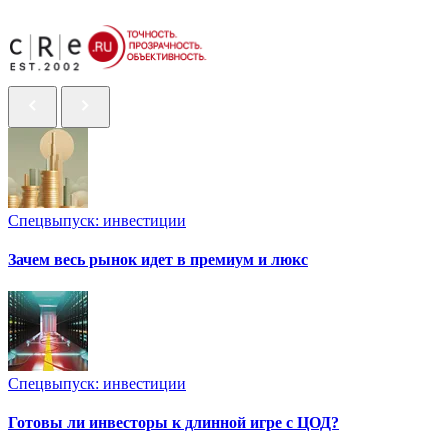
Спецвыпуск: инвестиции
Зачем весь рынок идет в премиум и люкс
Спецвыпуск: инвестиции
Готовы ли инвесторы к длинной игре с ЦОД?