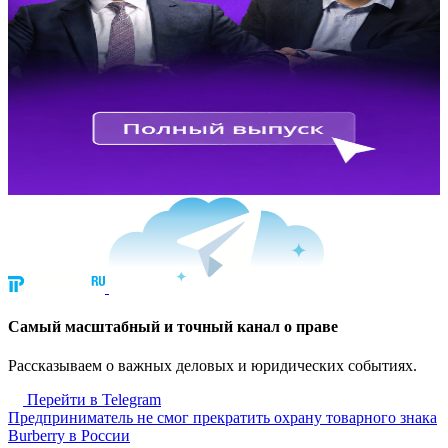
Cамый масштабный и точный канал о праве
Рассказываем о важных деловых и юридических событиях.
Перейти в Telegram
Предприниматель не смог прекратить охрану товарного знака
Burberry в России