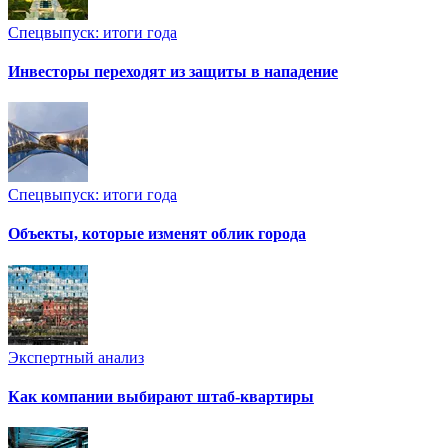
Спецвыпуск: итоги года
Инвесторы переходят из защиты в нападение
Спецвыпуск: итоги года
Объекты, которые изменят облик города
Экспертный анализ
Как компании выбирают штаб-квартиры