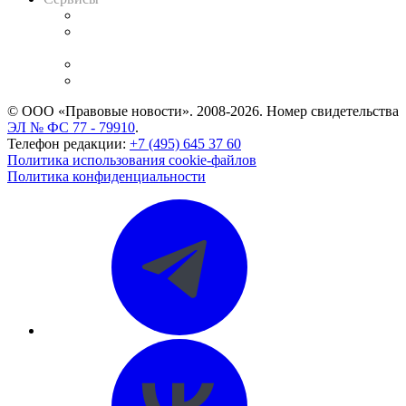
Справочно-правовая система
Casebook: мониторинг дел
и компаний
Caselook: поиск и анализ практики
CASE.ONE: управление юридической службой
© ООО «Правовые новости». 2008-2026.
Номер свидетельства
ЭЛ № ФС 77 - 79910
.
Телефон редакции:
+7 (495) 645 37 60
Политика использования cookie-файлов
Политика конфиденциальности