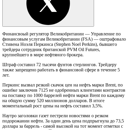
Финансвоый регулятор Великобритании — Управление по
финансовым услугам Великобритании (FSA) — оштрафовало
Стивена Ноэля Перкинса (Stephen Noel Perkins), бывшего
трейдера сотрудник британской PVM Oil Futures,
крупнейшего в мире нефтяного брокера.
Штраф составил 72 тысячи фунтов стерлингов. Трейдеру
также запрещено работать в финансовой сфере в течение 5
лет.
Перкинс вызвал резкий скачок цен на нефть марки Brent, по
ошибке заключив 7125 не одобренных клиентами контрактов
на поставку по 1000 баррелей нефти марки Brent по каждому
на общую сумму 520 миллионов долларов. В итоге
моментальный рост цены на нефть составил 3,5%.
Наутро заголовки газет пестрели новостями о резком
подорожании нефти. За один день цена подпрыгнула до 73,5
доллара за баррель - самой высокой на тот момент отметки с