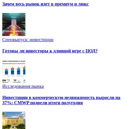
Зачем весь рынок идет в премиум и люкс
Спецвыпуск: инвестиции
Готовы ли инвесторы к длинной игре с ЦОД?
Исследования рынка
Инвестиции в коммерческую недвижимость выросли на
37%: CMWP подвели итоги полугодия