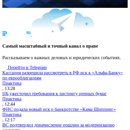
Cамый масштабный и точный канал о праве
Рассказываем о важных деловых и юридических событиях.
Перейти в Telegram
Кассация разрешила рассмотреть в РФ иск к «Альфа-Банку»
по еврооблигациям
Практика
, 13:28
ЦБ ужесточил требования к листингу ценных бумаг
Практика
, 12:44
ФНС подала новый иск о банкротстве «Кама Шиппинг»
Практика
, 12:17
ВС подтвердил доначисление пошлин за модернизацию