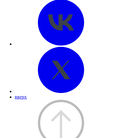
вверх