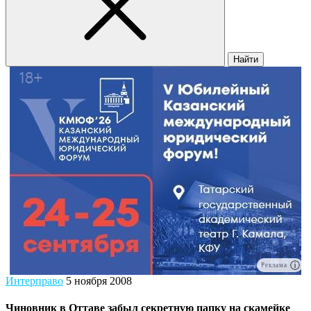
Найти
Реклама
Интерправо
5 ноября 2008
Чиновник в Оттаве забыл секретную папку на скамейке