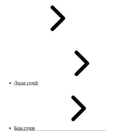
Досье судей
База судов