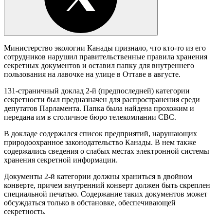
Министерство экологии Канады признало, что кто-то из его
сотрудников нарушил правительственные правила хранения
секретных документов и оставил папку для внутреннего
пользования на лавочке на улице в Оттаве в августе.
131-страничный доклад 2-й (предпоследней) категории
секретности был предназначен для распространения среди
депутатов Парламента. Папка была найдена прохожим и
передана им в столичное бюро телекомпании СВС.
В докладе содержался список предприятий, нарушающих
природоохранное законодательство Канады. В нем также
содержались сведения о слабых местах электронной системы
хранения секретной информации.
Документы 2-й категории должны храниться в двойном
конверте, причем внутренний конверт должен быть скреплен
специальной печатью. Содержание таких документов может
обсуждаться только в обстановке, обеспечивающей
секретность.