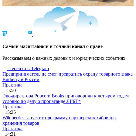
Cамый масштабный и точный канал о праве
Рассказываем о важных деловых и юридических событиях.
Перейти в Telegram
Предприниматель не смог прекратить охрану товарного знака
Burberry в России
Практика
, 15:50
Экс-директора Popcorn Books приговорили к четырем годам
условно по делу о пропаганде ЛГБТ*
Практика
, 15:25
Wildberries запустит программу партнерских хабов для
хранения товаров
Практика
, 14:31