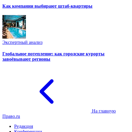
Как компании выбирают штаб-квартиры
Экспертный анализ
Глобальное потепление: как городские курорты
завоёвывают регионы
На главную
Право.ru
Редакция
Конференции