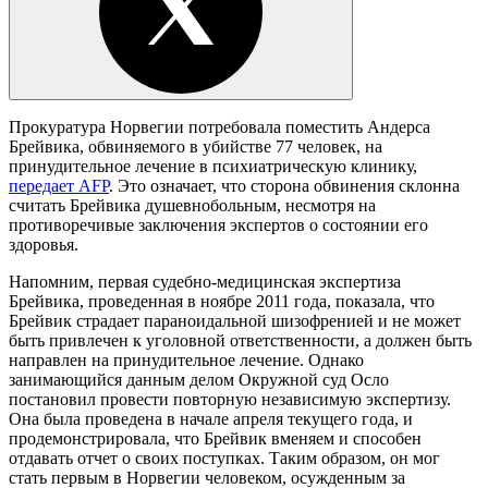
Прокуратура Норвегии потребовала поместить Андерса
Брейвика, обвиняемого в убийстве 77 человек, на
принудительное лечение в психиатрическую клинику,
передает AFP
. Это означает, что сторона обвинения склонна
считать Брейвика душевнобольным, несмотря на
противоречивые заключения экспертов о состоянии его
здоровья.
Напомним, первая судебно-медицинская экспертиза
Брейвика, проведенная в ноябре 2011 года, показала, что
Брейвик страдает параноидальной шизофренией и не может
быть привлечен к уголовной ответственности, а должен быть
направлен на принудительное лечение. Однако
занимающийся данным делом Окружной суд Осло
постановил провести повторную независимую экспертизу.
Она была проведена в начале апреля текущего года, и
продемонстрировала, что Брейвик вменяем и способен
отдавать отчет о своих поступках. Таким образом, он мог
стать первым в Норвегии человеком, осужденным за