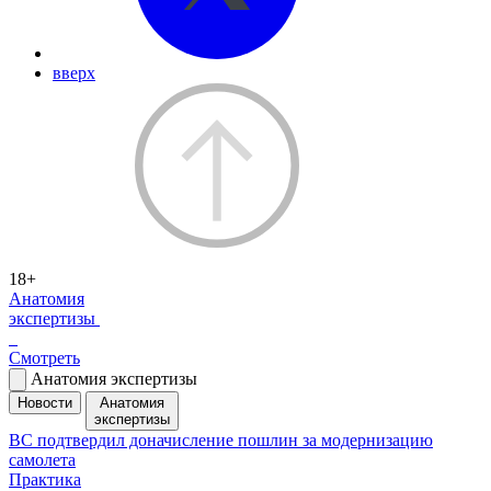
вверх
18+
Анатомия
экспертизы
Смотреть
Анатомия экспертизы
Новости
Анатомия
экспертизы
ВС подтвердил доначисление пошлин за модернизацию
самолета
Практика