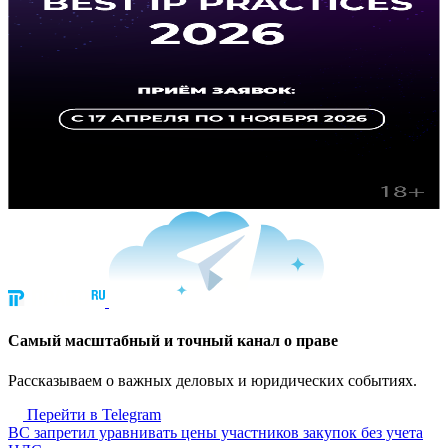
Cамый масштабный и точный канал о праве
Рассказываем о важных деловых и юридических событиях.
Перейти в Telegram
ВС запретил уравнивать цены участников закупок без учета