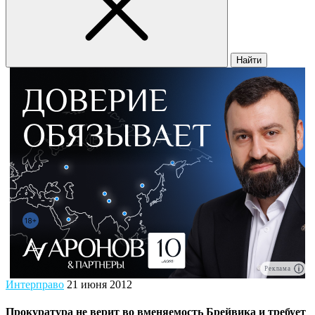
Найти
Реклама
Интерправо
21 июня 2012
Прокуратура не верит во вменяемость Брейвика и требует