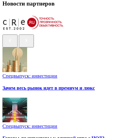
Новости партнеров
Спецвыпуск: инвестиции
Зачем весь рынок идет в премиум и люкс
Спецвыпуск: инвестиции