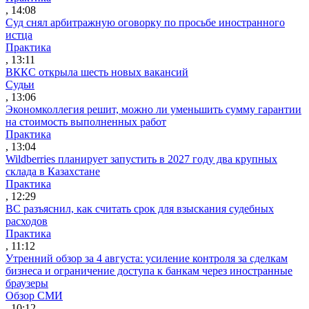
, 14:08
Суд снял арбитражную оговорку по просьбе иностранного
истца
Практика
, 13:11
ВККС открыла шесть новых вакансий
Судьи
, 13:06
Экономколлегия решит, можно ли уменьшить сумму гарантии
на стоимость выполненных работ
Практика
, 13:04
Wildberries планирует запустить в 2027 году два крупных
склада в Казахстане
Практика
, 12:29
ВС разъяснил, как считать срок для взыскания судебных
расходов
Практика
, 11:12
Утренний обзор за 4 августа: усиление контроля за сделкам
бизнеса и ограничение доступа к банкам через иностранные
браузеры
Обзор СМИ
, 10:12