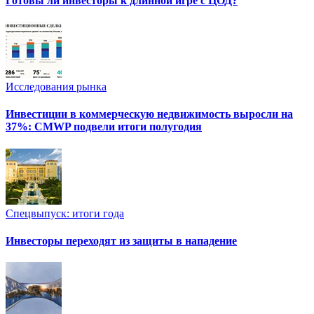
Готовы ли инвесторы к длинной игре с ЦОД?
Исследования рынка
Инвестиции в коммерческую недвижимость выросли на
37%: CMWP подвели итоги полугодия
Спецвыпуск: итоги года
Инвесторы переходят из защиты в нападение