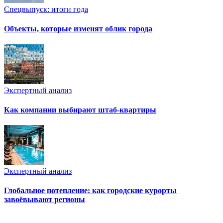
Спецвыпуск: итоги года
Объекты, которые изменят облик города
Экспертный анализ
Как компании выбирают штаб-квартиры
Экспертный анализ
Глобальное потепление: как городские курорты
завоёвывают регионы