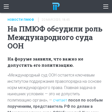
НОВОСТИ ПМЮФ
20 МАЯ 2025, 18:45
На ПМЮФ обсудили роль
Международного суда
ООН
На форуме заявили, что важно не
допустить его политизацию.
«Международный суд ООН остается ключевым
институтом поддержания правопорядка на основе
норм международного права. Главная задача в
нынешних условиях — это не допустить
политизацию органа», —
считает
посол по особым
поручениям, представитель РФ по делам в