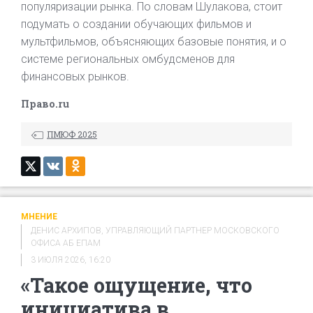
популяризации рынка. По словам Шулакова, стоит
подумать о создании обучающих фильмов и
мультфильмов, объясняющих базовые понятия, и о
системе региональных омбудсменов для
финансовых рынков.
Право.ru
ПМЮФ 2025
МНЕНИЕ
ДЕНИС АРХИПОВ, УПРАВЛЯЮЩИЙ ПАРТНЕР МОСКОВСКОГО
ОФИСА АБ ЕПАМ
3 ИЮЛЯ 2026, 16:20
«Такое ощущение, что
инициатива в