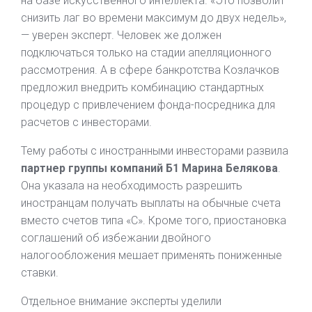
на базе искусственного интеллекта. «Это позволит
снизить лаг во времени максимум до двух недель»,
— уверен эксперт. Человек же должен
подключаться только на стадии апелляционного
рассмотрения. А в сфере банкротства Козлачков
предложил внедрить комбинацию стандартных
процедур с привлечением фонда-посредника для
расчетов с инвесторами.
Тему работы с иностранными инвесторами развила
партнер группы компаний Б1 Марина Белякова
.
Она указала на необходимость разрешить
иностранцам получать выплаты на обычные счета
вместо счетов типа «С». Кроме того, приостановка
соглашений об избежании двойного
налогообложения мешает применять пониженные
ставки.
Отдельное внимание эксперты уделили