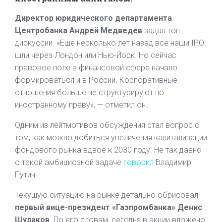
Директор юридического департамента
Центробанка Андрей Медведев
задал тон
дискуссии. «Еще несколько лет назад все наши IPO
шли через Лондон или Нью-Йорк. Но сейчас
правовое поле в финансовой сфере начало
формироваться и в России. Корпоративные
отношения больше не структурируют по
иностранному праву», — отметил он.
Одним из лейтмотивов обсуждения стал вопрос о
том, как можно добиться увеличения капитализации
фондового рынка вдвое к 2030 году. Не так давно
о такой амбициозной задаче
говорил
Владимир
Путин.
Текущую ситуацию на рынке детально обрисовал
первый вице-президент «Газпромбанка» Денис
Шулаков
. По его словам, сегодня в акции вложено