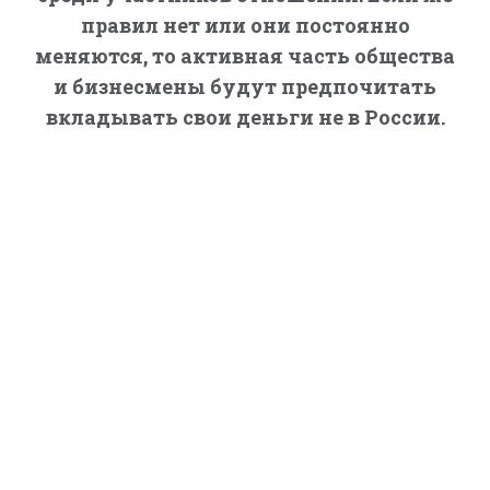
правил нет или они постоянно
меняются, то активная часть общества
и бизнесмены будут предпочитать
вкладывать свои деньги не в России.
Право.ru
ПМЮФ 2026
МНЕНИЕ
МИХАИЛ ДОРОФЕЕВ, ЗАМЕСТИТЕЛЬ ПРЕДСЕДАТЕЛЯ БАНКА
ПСБ
3 ИЮЛЯ 2026, 15:09