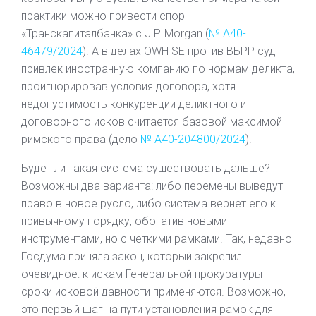
практики можно привести спор
«Транскапиталбанка» с J.P. Morgan (
№ А40-
46479/2024
). А в делах OWH SE против ВБРР суд
привлек иностранную компанию по нормам деликта,
проигнорировав условия договора, хотя
недопустимость конкуренции деликтного и
договорного исков считается базовой максимой
римского права (дело
№ А40-204800/2024
).
Будет ли такая система существовать дальше?
Возможны два варианта: либо перемены выведут
право в новое русло, либо система вернет его к
привычному порядку, обогатив новыми
инструментами, но с четкими рамками. Так, недавно
Госдума приняла закон, который закрепил
очевидное: к искам Генеральной прокуратуры
сроки исковой давности применяются. Возможно,
это первый шаг на пути установления рамок для