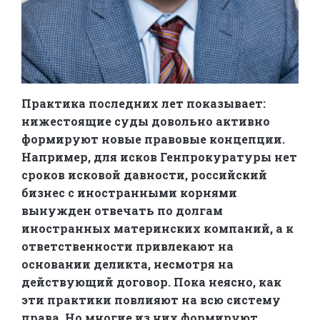
Практика последних лет показывает:
нижестоящие суды довольно активно
формируют новые правовые концепции.
Например, для исков Генпрокуратуры нет
сроков исковой давности, российский
бизнес с иностранными корнями
вынужден отвечать по долгам
иностранных материнских компаний, а к
ответственности привлекают на
основании деликта, несмотря на
действующий договор. Пока неясно, как
эти практики повлияют на всю систему
права. Но многие из них формируют