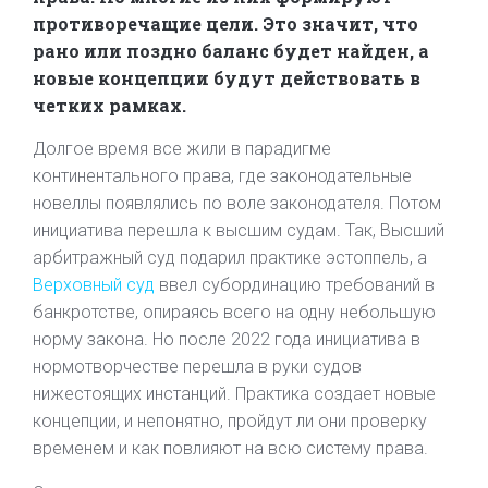
противоречащие цели. Это значит, что
рано или поздно баланс будет найден, а
новые концепции будут действовать в
четких рамках.
Долгое время все жили в парадигме
континентального права, где законодательные
новеллы появлялись по воле законодателя. Потом
инициатива перешла к высшим судам. Так, Высший
арбитражный суд подарил практике эстоппель, а
Верховный суд
ввел субординацию требований в
банкротстве, опираясь всего на одну небольшую
норму закона. Но после 2022 года инициатива в
нормотворчестве перешла в руки судов
нижестоящих инстанций. Практика создает новые
концепции, и непонятно, пройдут ли они проверку
временем и как повлияют на всю систему права.