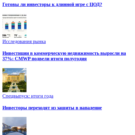
Готовы ли инвесторы к длинной игре с ЦОД?
Исследования рынка
Инвестиции в коммерческую недвижимость выросли на
37%: CMWP подвели итоги полугодия
Спецвыпуск: итоги года
Инвесторы переходят из защиты в нападение