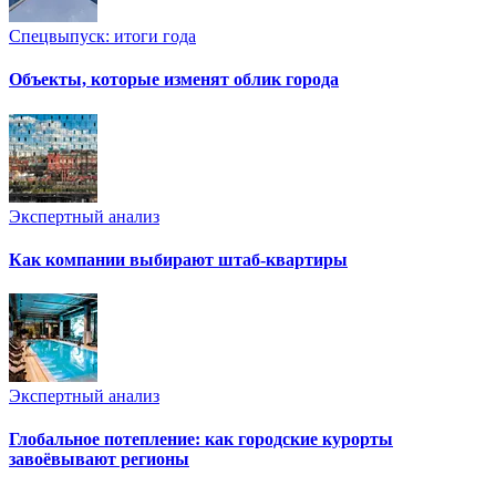
Спецвыпуск: итоги года
Объекты, которые изменят облик города
Экспертный анализ
Как компании выбирают штаб-квартиры
Экспертный анализ
Глобальное потепление: как городские курорты
завоёвывают регионы