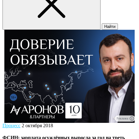
Найти
Реклама
Процесс
2 октября 2018
ФСИН: зарплата осуждённых выросла за год на треть