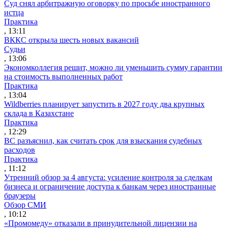
Суд снял арбитражную оговорку по просьбе иностранного
истца
Практика
, 13:11
ВККС открыла шесть новых вакансий
Судьи
, 13:06
Экономколлегия решит, можно ли уменьшить сумму гарантии
на стоимость выполненных работ
Практика
, 13:04
Wildberries планирует запустить в 2027 году два крупных
склада в Казахстане
Практика
, 12:29
ВС разъяснил, как считать срок для взыскания судебных
расходов
Практика
, 11:12
Утренний обзор за 4 августа: усиление контроля за сделкам
бизнеса и ограничение доступа к банкам через иностранные
браузеры
Обзор СМИ
, 10:12
«Промомеду» отказали в принудительной лицензии на