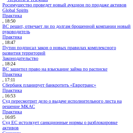
Росимущество проведет новый аукцион по продаже активов
Global Spirits
Практика
, 18:50
ВС решит, отвечает ли по долгам брошенной компании новый
руководитель
Практика
, 18:47
Путин подписал закон о новых правилах комплексного
развития территорий
Законодательство
, 18:24
ВС защитил право на взыскание займа по расписке
Практика
, 17:11
Сбербанк планирует банкротить «Евротранс»
Практика
, 16:53
Суд пересмотрит дело о выдаче исполнительного листа на
решение МКАС
Практика
, 16:05
Суд ЕС истолкует санкционные нормы о разблокировке
активов