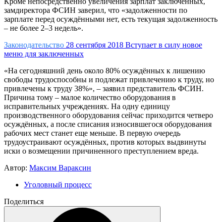
Кроме непосредственно увеличения зарплат заключенных,
замдиректора ФСИН заверил, что «задолженности по
зарплате перед осуждёнными нет, есть текущая задолженность
– не более 2–3 недель».
Законодательство
28 сентября 2018
Вступает в силу новое
меню для заключенных
«На сегодняшний день около 80% осуждённых к лишению
свободы трудоспособны и подлежат привлечению к труду, но
привлечены к труду 38%», – заявил представитель ФСИН.
Причина тому – малое количество оборудования в
исправительных учреждениях. На одну единицу
производственного оборудования сейчас приходится четверо
осуждённых, а после списания износившегося оборудования
рабочих мест станет еще меньше. В первую очередь
трудоустраивают осуждённых, против которых выдвинуты
иски о возмещении причиненного преступлением вреда.
Автор:
Максим Вараксин
Уголовный процесс
Поделиться