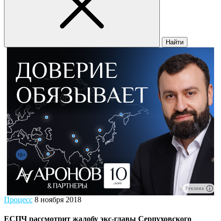
Найти
Реклама
Процесс
8 ноября 2018
ЕСПЧ рассмотрит жалобу экс-главы Серпуховского