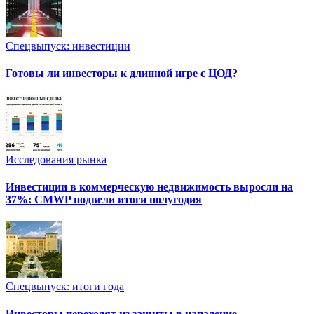
Спецвыпуск: инвестиции
Готовы ли инвесторы к длинной игре с ЦОД?
Исследования рынка
Инвестиции в коммерческую недвижимость выросли на
37%: CMWP подвели итоги полугодия
Спецвыпуск: итоги года
Инвесторы переходят из защиты в нападение