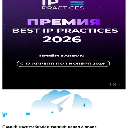
Cамый масштабный и точный канал о праве