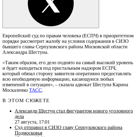
Европейский суд по правам человека (ЕСПЧ) в приоритетном
порядке рассмотрит жалобу на условия содержания в СИЗО
бывшего главы Серпуховского района Московской области
Александра Шестуна.
«Таким образом, его дело поднято на самый высокий уровень
и будет находиться под пристальным надзором ЕСПЧ,
который обязал сторону заявителя оперативно предоставлять
всю необходимую информацию, касающуюся любых
изменений в ситуации», – сказала адвокат Шестуна Карина
Москаленко
ТАСС
.
В ЭТОМ СЮЖЕТЕ
Александр Шестун стал фигурантом нового уголовного
дела
27 августа, 17:01
Суд отправил в СИЗО главу Серпуховского района
Подмосковья