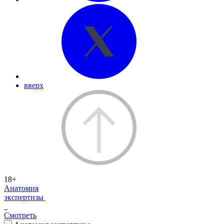
вверх
18+
Анатомия
экспертизы
Смотреть