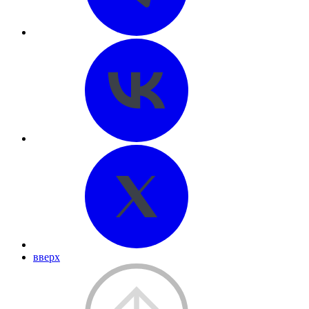
вверх