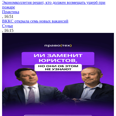
Экономколлегия решит, кто должен возмещать ущерб при
пожаре
Практика
, 16:51
ВККС открыла семь новых вакансий
Судьи
, 16:15