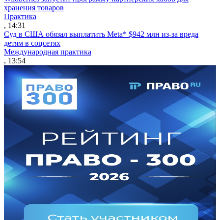
хранения товаров
Практика
, 14:31
Суд в США обязал выплатить Meta* $942 млн из-за вреда
детям в соцсетях
Международная практика
, 13:54