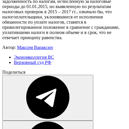
задолженность по налогам, исчисленную за налоговые
периоды до 01.01.2015, но выявленную по результатам
налоговых проверок в 2015 – 2017 гг., означало бы, что
налогоплательщики, уклонявшиеся от исполнения
обязанности по уплате налогов, ставятся в
привилегированное положение в сравнение с гражданами,
уплатившими налоги в полном объеме и в срок, что не
отвечает принципу равенства.
Автор:
Максим Вараксин
Экономколлегия ВС
Верховный суд РФ
Поделиться