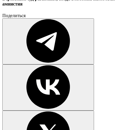
амнистия
Поделиться