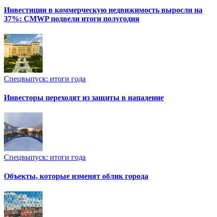
Инвестиции в коммерческую недвижимость выросли на
37%: CMWP подвели итоги полугодия
Спецвыпуск: итоги года
Инвесторы переходят из защиты в нападение
Спецвыпуск: итоги года
Объекты, которые изменят облик города