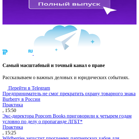
Cамый масштабный и точный канал о праве
Рассказываем о важных деловых и юридических событиях.
Перейти в Telegram
Предприниматель не смог прекратить охрану товарного знака
Burberry в России
Практика
, 15:50
Экс-директора Popcorn Books приговорили к четырем годам
условно по делу о пропаганде ЛГБТ*
Практика
, 15:25
Wildberries запустит программу партнерских хабов для