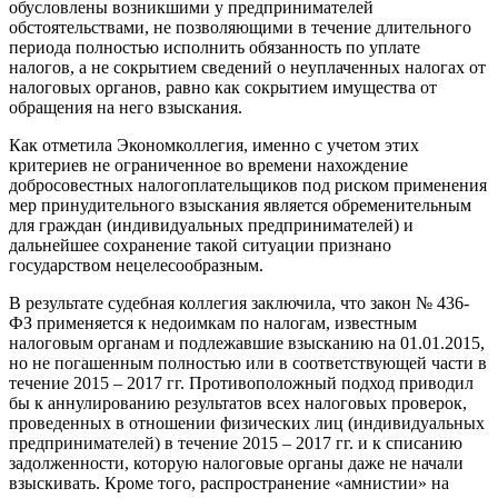
обусловлены возникшими у предпринимателей
обстоятельствами, не позволяющими в течение длительного
периода полностью исполнить обязанность по уплате
налогов, а не сокрытием сведений о неуплаченных налогах от
налоговых органов, равно как сокрытием имущества от
обращения на него взыскания.
Как отметила Экономколлегия, именно с учетом этих
критериев не ограниченное во времени нахождение
добросовестных налогоплательщиков под риском применения
мер принудительного взыскания является обременительным
для граждан (индивидуальных предпринимателей) и
дальнейшее сохранение такой ситуации признано
государством нецелесообразным.
В результате судебная коллегия заключила, что закон № 436-
ФЗ применяется к недоимкам по налогам, известным
налоговым органам и подлежавшие взысканию на 01.01.2015,
но не погашенным полностью или в соответствующей части в
течение 2015 – 2017 гг. Противоположный подход приводил
бы к аннулированию результатов всех налоговых проверок,
проведенных в отношении физических лиц (индивидуальных
предпринимателей) в течение 2015 – 2017 гг. и к списанию
задолженности, которую налоговые органы даже не начали
взыскивать. Кроме того, распространение «амнистии» на