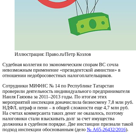
Иллюстрация: Право.ru/Петр Козлов
Судебная коллегия по экономическим спорам ВС сочла
невозможным применение «президентской амнистии» в
отношении недобросовестных налогоплательщиков.
Сотрудники МИФНС № 14 по Республике Татарстан
проверили деятельность индивидуального предпринимателя
Наиля Гаязова за 2011–2013 годы. По итогам этих
мероприятий инспекция доначислила бизнесмену 7,8 млн руб.
НДФЛ, штраф и пени – в общей сложности еще 4,7 млн руб.
На счетах коммерсанта таких денег не оказалось, поэтому
налоговики стали взыскивать долг за счет имущества
должника в судебном порядке. Две инстанции признали такой
подход инспекции обоснованным (дело
№ А65-26432/2016
).