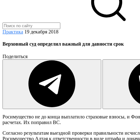
Практика
19 декабря 2018
Верховный суд определил важный для давности срок
Поделиться
Росимущество не до конца выплатило страховые взносы, и Фонд
расчетах. Их поправил ВС.
Согласно результатам выездной проверки правильности исчисл
Росимущество Алтая к ответственности в виде штрафа и донач