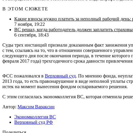
В ЭТОМ СЮЖЕТЕ
Какие взносы нужно платить за неполный рабочий день:
7 ноября, 19:22
ВС решал, когда работодатель должен заплатить страховы
6 сентября, 18:43
Суды трех инстанций признали доказанным факт занижения уп
с тем, ссылаясь на то, что в отношении совершенного управлен
следующего дня после окончания периода, в течение которого
февраля 2017 года) трехгодичного срока давности привлечения 
ФСС пожаловался в
Верховный суд
. По мнению фонда, неуплат
2013 года, то есть правонарушение в виде неполной уплаты стр
истек на момент вынесения фондом оспариваемого решения.
С этим согласилась экономколлегия ВС, которая отменила ре
Автор:
Максим Вараксин
Экономколлегия ВС
Верховный суд РФ
Поделиться