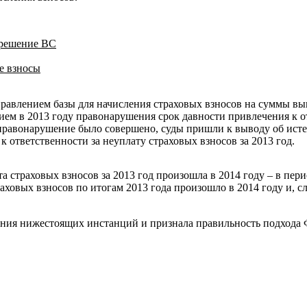
 решение ВС
е взносы
равлением базы для начисления страховых взносов на суммы вы
ием в 2013 году правонарушения срок давности привлечения к от
 правонарушение было совершено, суды пришли к выводу об ист
к ответственности за неуплату страховых взносов за 2013 год.
а страховых взносов за 2013 год произошла в 2014 году – в пер
аховых взносов по итогам 2013 года произошло в 2014 году и, с
шения нижестоящих инстанций и признала правильность подхода