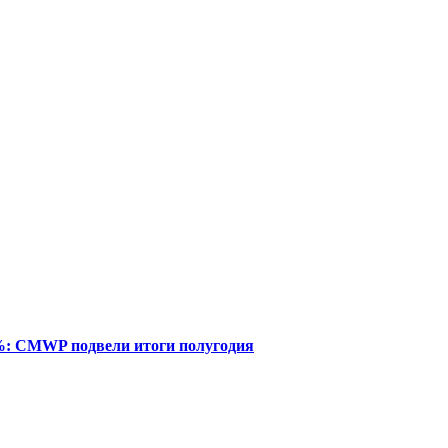
%: CMWP подвели итоги полугодия