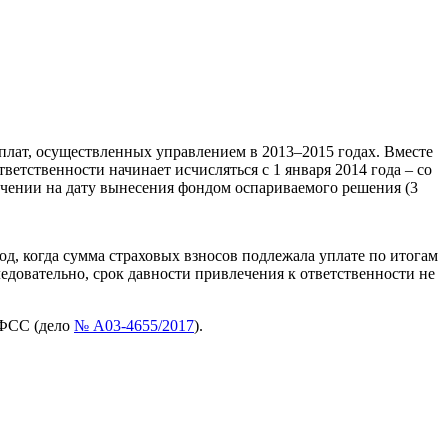
плат, осуществленных управлением в 2013–2015 годах. Вместе
ветственности начинает исчисляться с 1 января 2014 года – со
ечении на дату вынесения фондом оспариваемого решения (3
иод, когда сумма страховых взносов подлежала уплате по итогам
ледовательно, срок давности привлечения к ответственности не
 ФСС (дело
№ А03-4655/2017
).