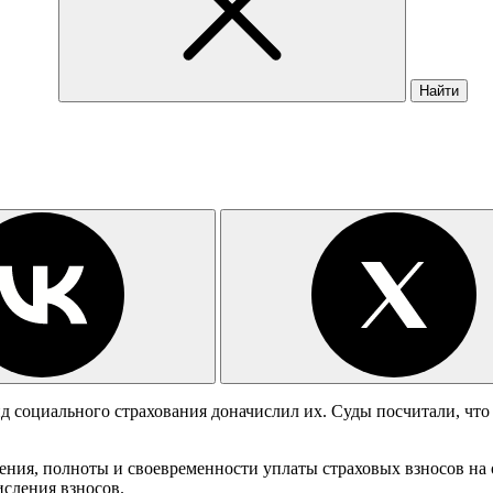
Найти
 социального страхования доначислил их. Суды посчитали, что с
ения, полноты и своевременности уплаты страховых взносов на
исления взносов.