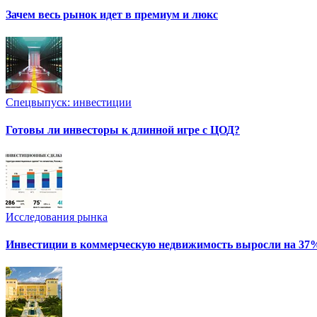
Зачем весь рынок идет в премиум и люкс
Спецвыпуск: инвестиции
Готовы ли инвесторы к длинной игре с ЦОД?
Исследования рынка
Инвестиции в коммерческую недвижимость выросли на 37