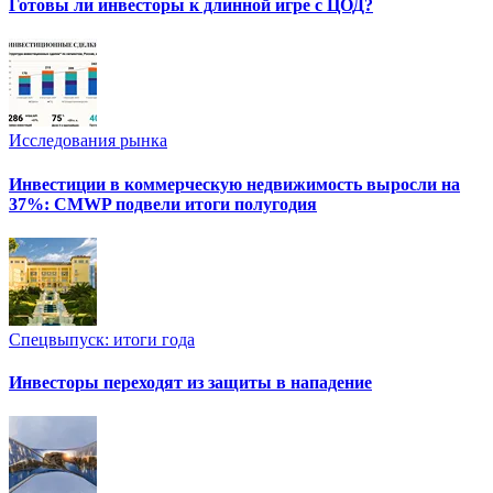
Готовы ли инвесторы к длинной игре с ЦОД?
Исследования рынка
Инвестиции в коммерческую недвижимость выросли на
37%: CMWP подвели итоги полугодия
Спецвыпуск: итоги года
Инвесторы переходят из защиты в нападение