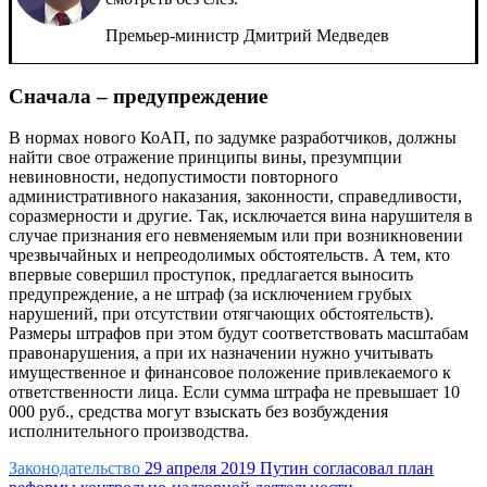
Премьер-министр Дмитрий Медведев
Сначала – предупреждение
В нормах нового КоАП, по задумке разработчиков, должны
найти свое отражение принципы вины, презумпции
невиновности, недопустимости повторного
административного наказания, законности, справедливости,
соразмерности и другие. Так, исключается вина нарушителя в
случае признания его невменяемым или при возникновении
чрезвычайных и непреодолимых обстоятельств. А тем, кто
впервые совершил проступок, предлагается выносить
предупреждение, а не штраф (за исключением грубых
нарушений, при отсутствии отягчающих обстоятельств).
Размеры штрафов при этом будут соответствовать масштабам
правонарушения, а при их назначении нужно учитывать
имущественное и финансовое положение привлекаемого к
ответственности лица. Если сумма штрафа не превышает 10
000 руб., средства могут взыскать без возбуждения
исполнительного производства.
Законодательство
29 апреля 2019
Путин согласовал план