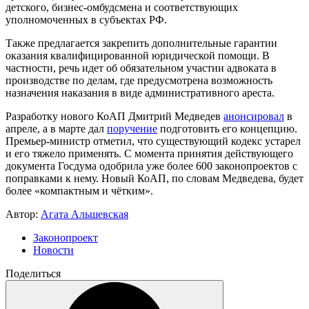
детского, бизнес-омбудсмена и соответствующих
уполномоченных в субъектах РФ.
Также предлагается закрепить дополнительные гарантии
оказания квалифицированной юридической помощи. В
частности, речь идет об обязательном участии адвоката в
производстве по делам, где предусмотрена возможность
назначения наказания в виде административного ареста.
Разработку нового КоАП Дмитрий Медведев
анонсировал
в
апреле, а в марте дал
поручение
подготовить его концепцию.
Премьер-министр отметил, что существующий кодекс устарел
и его тяжело применять. С момента принятия действующего
документа Госдума одобрила уже более 600 законопроектов с
поправками к нему. Новый КоАП, по словам Медведева, будет
более «компактным и чётким».
Автор:
Агата Альшевская
Законопроект
Новости
Поделиться