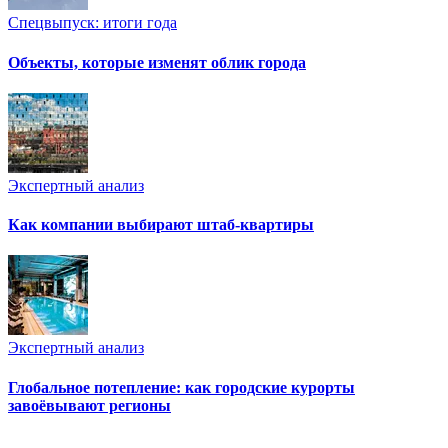
Спецвыпуск: итоги года
Объекты, которые изменят облик города
Экспертный анализ
Как компании выбирают штаб-квартиры
Экспертный анализ
Глобальное потепление: как городские курорты
завоёвывают регионы