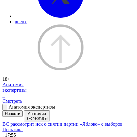
вверх
18+
Анатомия
экспертизы
Смотреть
Анатомия экспертизы
Новости
Анатомия
экспертизы
ВС рассмотрит иск о снятии партии «Яблоко» с выборов
Практика
, 17:55