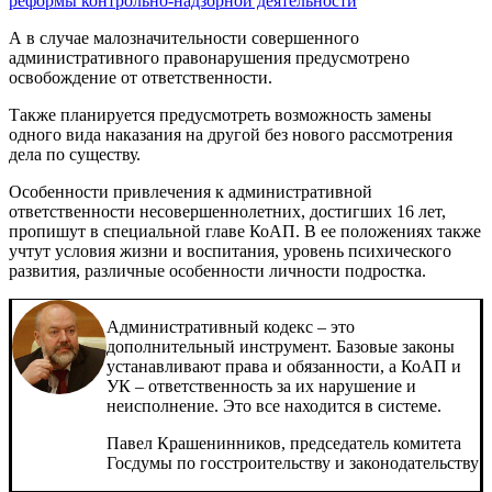
реформы контрольно-надзорной деятельности
А в случае малозначительности совершенного
административного правонарушения предусмотрено
освобождение от ответственности.
Также планируется предусмотреть возможность замены
одного вида наказания на другой без нового рассмотрения
дела по существу.
Особенности привлечения к административной
ответственности несовершеннолетних, достигших 16 лет,
пропишут в специальной главе КоАП. В ее положениях также
учтут условия жизни и воспитания, уровень психического
развития, различные особенности личности подростка.
Административный кодекс – это
дополнительный инструмент. Базовые законы
устанавливают права и обязанности, а КоАП и
УК – ответственность за их нарушение и
неисполнение. Это все находится в системе.
Павел Крашенинников, председатель комитета
Госдумы по госстроительству и законодательству