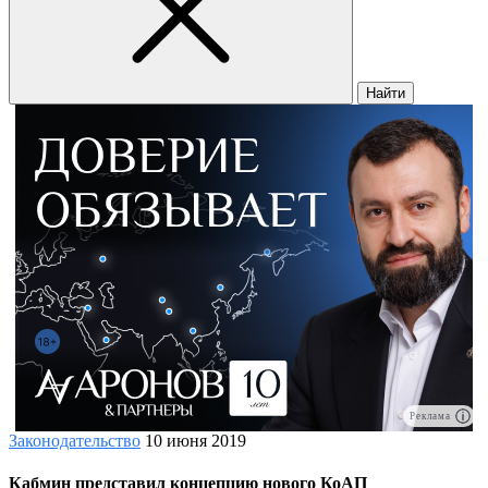
Найти
Реклама
Законодательство
10 июня 2019
Кабмин представил концепцию нового КоАП