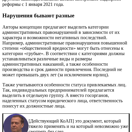
реформы с 1 января 2021 года.
Нарушения бывают разные
Авторы концепции предлагают выделить категории
административных правонарушений в зависимости от их
характера и возможности негативных последствий.
Например, административные правонарушения повышенной
степени «общественной вредности» могут быть отнесены к
категории «грубые». В соответствии с категориями должны
устанавливаться различные виды и размеры
административных наказаний, а также особенности
производства и срок давности привлечения. Последний не
может превышать двух лет (за исключением юрлиц).
Также учитываются особенности статуса привлекаемых лиц.
Так, индивидуальных предпринимателей предлагается
выделить в отдельную группу. А вместо госорганов,
наделенных статусом юридического лица, ответственность
понесут их должностные лица.
[Действующий КоАП] это документ, который
тяжело применять и на который невозможно уже
смотреть без слез.