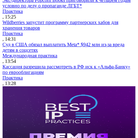
Экс-директора Popcorn Books приговорили к четырем годам
условно по делу о пропаганде ЛГБТ*
Практика
, 15:25
Wildberries запустит программу партнерских хабов для
хранения товаров
Практика
, 14:31
Суд в США обязал выплатить Meta* $942 млн из-за вреда
детям в соцсетях
Международная практика
, 13:54
Кассация разрешила рассмотреть в РФ иск к «Альфа-Банку»
по еврооблигациям
Практика
, 13:28