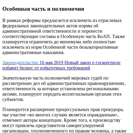
Особенная часть и полномочия
В рамках реформы предлагается исключить из отраслевых
федеральных законодательных актов нормы об
административной ответственности и перенести
соответствующие составы в Особенную часть КоАП. Также
планируется ограничить до минимума либо полностью
исключить из норм Особенной части безальтернативные
административные наказания.
Законодательство
16 мая 2019
Новый закон о госконтроле
избавит бизнес от избыточных требований
Значительную часть полномочий мировых судей по
рассмотрению дел об административных правонарушениях,
ответственность за которые установлена региональными
актами, планируют передать коллегиальным органам этих
субъектов.
Планируется расширение процессуальных прав прокурора,
чье участие «во многих случаях является оправданным»,
отмечают авторы концепции. Кроме того, к производству
могут привлечь представителя саморегулируемой
организации, уполномоченного по правам человека, а также