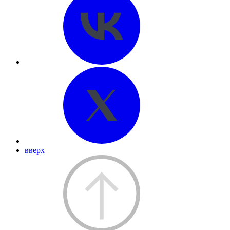
вверх