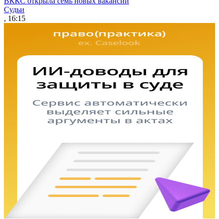
ВККС открыла семь новых вакансий
Судьи
, 16:15