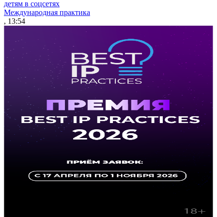
детям в соцсетях
Международная практика
, 13:54