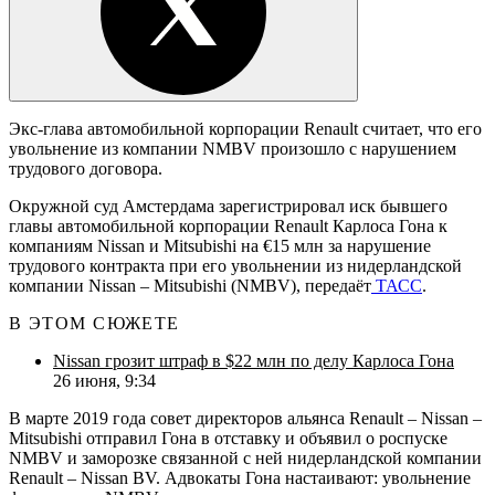
Экс-глава автомобильной корпорации Renault считает, что его
увольнение из компании NMBV произошло с нарушением
трудового договора.
Окружной суд Амстердама зарегистрировал иск бывшего
главы автомобильной корпорации Renault Карлоса Гона к
компаниям Nissan и Mitsubishi на €15 млн за нарушение
трудового контракта при его увольнении из нидерландской
компании Nissan – Mitsubishi (NMBV), передаёт
ТАСС
.
В ЭТОМ СЮЖЕТЕ
Nissan грозит штраф в $22 млн по делу Карлоса Гона
26 июня, 9:34
В марте 2019 года совет директоров альянса Renault – Nissan –
Mitsubishi отправил Гона в отставку и объявил о роспуске
NMBV и заморозке связанной с ней нидерландской компании
Renault – Nissan BV. Адвокаты Гона настаивают: увольнение