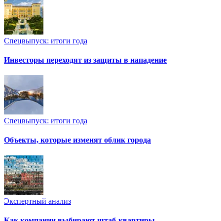
Спецвыпуск: итоги года
Инвесторы переходят из защиты в нападение
Спецвыпуск: итоги года
Объекты, которые изменят облик города
Экспертный анализ
Как компании выбирают штаб-квартиры