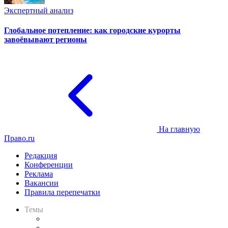
Экспертный анализ
Глобальное потепление: как городские курорты
завоёвывают регионы
На главную
Право.ru
Редакция
Конференции
Реклама
Вакансии
Правила перепечатки
Темы
Практика
Законодательство