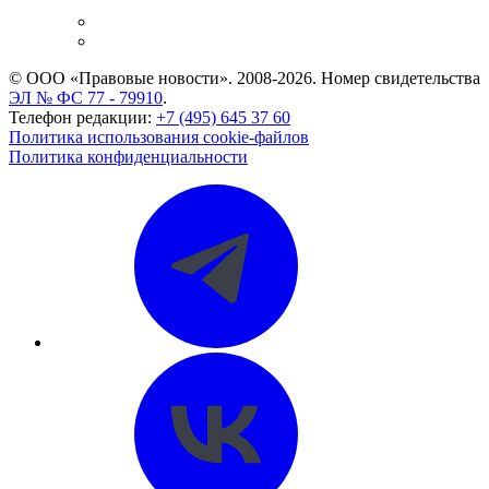
и компаний
Caselook: поиск и анализ практики
CASE.ONE: управление юридической службой
© ООО «Правовые новости». 2008-2026.
Номер свидетельства
ЭЛ № ФС 77 - 79910
.
Телефон редакции:
+7 (495) 645 37 60
Политика использования cookie-файлов
Политика конфиденциальности