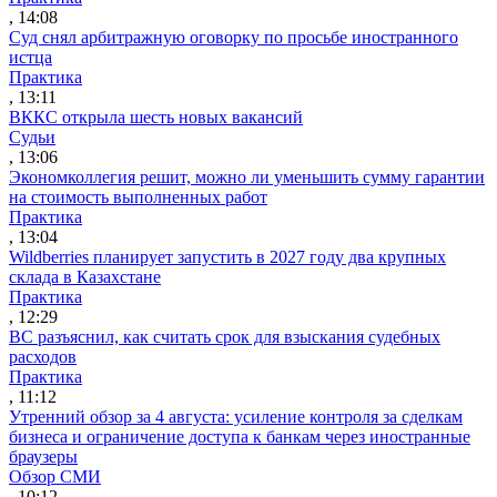
, 14:08
Суд снял арбитражную оговорку по просьбе иностранного
истца
Практика
, 13:11
ВККС открыла шесть новых вакансий
Судьи
, 13:06
Экономколлегия решит, можно ли уменьшить сумму гарантии
на стоимость выполненных работ
Практика
, 13:04
Wildberries планирует запустить в 2027 году два крупных
склада в Казахстане
Практика
, 12:29
ВС разъяснил, как считать срок для взыскания судебных
расходов
Практика
, 11:12
Утренний обзор за 4 августа: усиление контроля за сделкам
бизнеса и ограничение доступа к банкам через иностранные
браузеры
Обзор СМИ
, 10:12