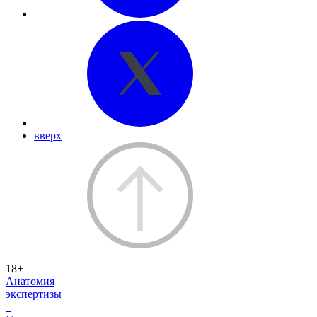
вверх
18+
Анатомия
экспертизы