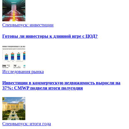
Спецвыпуск: инвестиции
Готовы ли инвесторы к длинной игре с ЦОД?
Исследования рынка
Инвестиции в коммерческую недвижимость выросли на
37%: CMWP подвели итоги полугодия
Спецвыпуск: итоги года