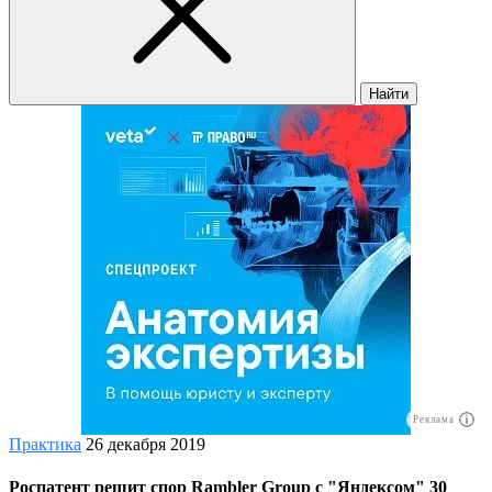
Найти
Реклама
Практика
26 декабря 2019
Роспатент решит спор Rambler Group с "Яндексом" 30