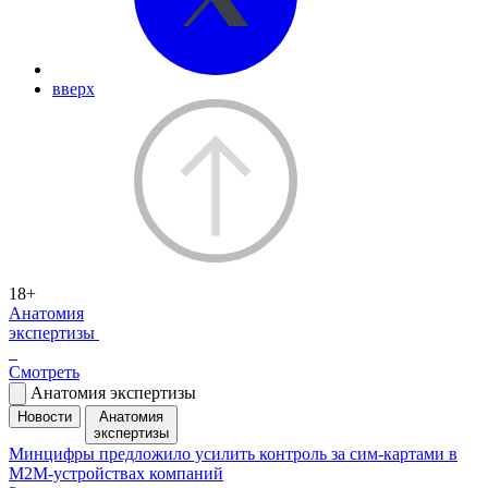
вверх
18+
Анатомия
экспертизы
Смотреть
Анатомия экспертизы
Новости
Анатомия
экспертизы
Минцифры предложило усилить контроль за сим-картами в
M2M-устройствах компаний