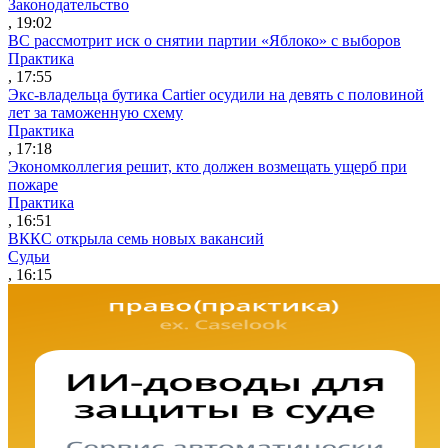
Законодательство
, 19:02
ВС рассмотрит иск о снятии партии «Яблоко» с выборов
Практика
, 17:55
Экс-владельца бутика Cartier осудили на девять с половиной
лет за таможенную схему
Практика
, 17:18
Экономколлегия решит, кто должен возмещать ущерб при
пожаре
Практика
, 16:51
ВККС открыла семь новых вакансий
Судьи
, 16:15