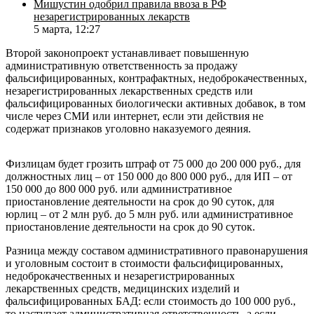
Мишустин одобрил правила ввоза в РФ
незарегистрированных лекарств
5 марта, 12:27
Второй законопроект устанавливает повышенную
административную ответственность за продажу
фальсифицированных, контрафактных, недоброкачественных,
незарегистрированных лекарственных средств или
фальсифицированных биологически активных добавок, в том
числе через СМИ или интернет, если эти действия не
содержат признаков уголовно наказуемого деяния.
Физлицам будет грозить штраф от 75 000 до 200 000 руб., для
должностных лиц – от 150 000 до 800 000 руб., для ИП – от
150 000 до 800 000 руб. или административное
приостановление деятельности на срок до 90 суток, для
юрлиц – от 2 млн руб. до 5 млн руб. или административное
приостановление деятельности на срок до 90 суток.
Разница между составом административного правонарушения
и уголовным состоит в стоимости фальсифицированных,
недоброкачественных и незарегистрированных
лекарственных средств, медицинских изделий и
фальсифицированных БАД: если стоимость до 100 000 руб.,
то наступает административная ответственность, а если