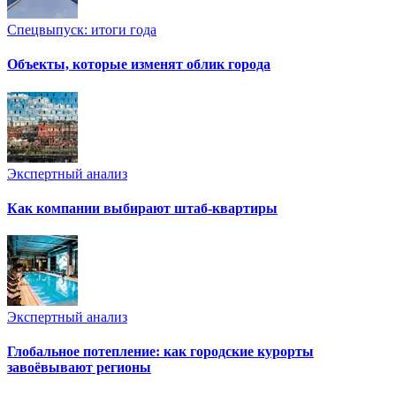
Спецвыпуск: итоги года
Объекты, которые изменят облик города
Экспертный анализ
Как компании выбирают штаб-квартиры
Экспертный анализ
Глобальное потепление: как городские курорты
завоёвывают регионы