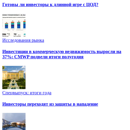
Готовы ли инвесторы к длинной игре с ЦОД?
Исследования рынка
Инвестиции в коммерческую недвижимость выросли на
37%: CMWP подвели итоги полугодия
Спецвыпуск: итоги года
Инвесторы переходят из защиты в нападение