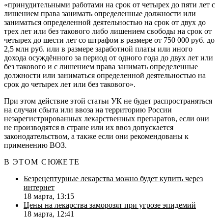
«принудительными работами на срок от четырех до пяти лет с
лишением права занимать определенные должности или
заниматься определенной деятельностью на срок от двух до
трех лет или без такового либо лишением свободы на срок от
четырех до шести лет со штрафом в размере от 750 000 руб. до
2,5 млн руб. или в размере заработной платы или иного
дохода осуждённого за период от одного года до двух лет или
без такового и с лишением права занимать определенные
должности или заниматься определенной деятельностью на
срок до четырех лет или без такового».
При этом действие этой статьи УК не будет распространяться
на случаи сбыта или ввоза на территорию России
незарегистрированных лекарственных препаратов, если они
не производятся в стране или их ввоз допускается
законодательством, а также если они рекомендованы к
применению ВОЗ.
В ЭТОМ СЮЖЕТЕ
Безрецептурные лекарства можно будет купить через
интернет
18 марта, 13:15
Цены на лекарства заморозят при угрозе эпидемий
18 марта, 12:41