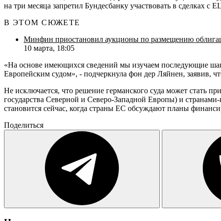
на три месяца запретил Бундесбанку участвовать в сделках с 
В ЭТОМ СЮЖЕТЕ
Минфин приостановил аукционы по размещению облигац
10 марта, 18:05
«На основе имеющихся сведений мы изучаем последующие шаги 
Европейским судом», - подчеркнула фон дер Ляйнен, заявив, чт
Не исключается, что решение германского суда может стать п
государства Северной и Северо-Западной Европы) и странами
становится сейчас, когда страны ЕС обсуждают планы финанс
Поделиться