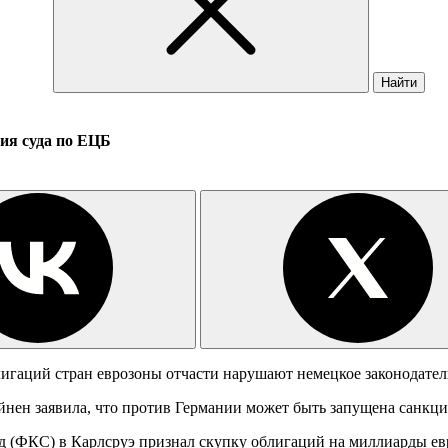
Найти
ия суда по ЕЦБ
аций стран еврозоны отчасти нарушают немецкое законодатель
яйнен заявила, что против Германии может быть запущена санкц
уд (ФКС) в Карлсруэ признал скупку облигаций на миллиарды ев