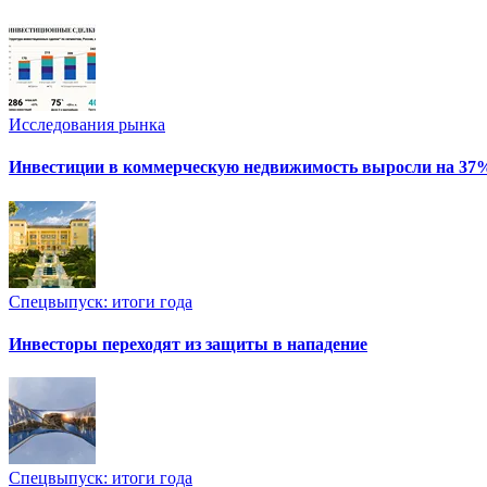
Исследования рынка
Инвестиции в коммерческую недвижимость выросли на 37
Спецвыпуск: итоги года
Инвесторы переходят из защиты в нападение
Спецвыпуск: итоги года