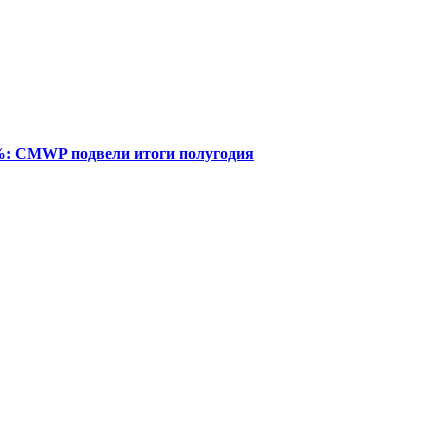
%: CMWP подвели итоги полугодия