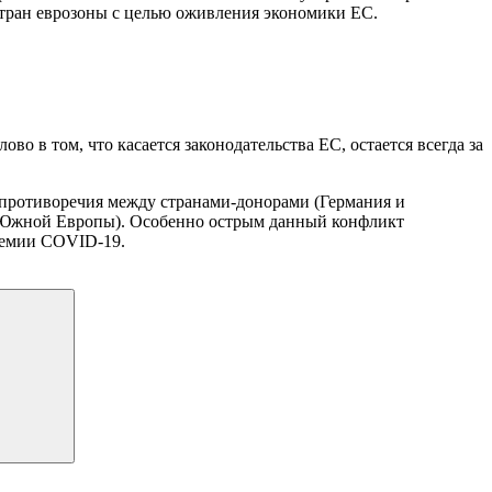
 стран еврозоны с целью оживления экономики ЕС.
в том, что касается законодательства ЕС, остается всегда за
ь противоречия между странами-донорами (Германия и
 и Южной Европы). Особенно острым данный конфликт
демии COVID-19.