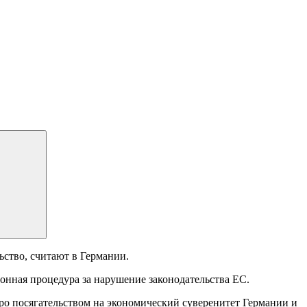
ство, считают в Германии.
ионная процедура за нарушение законодательства ЕС.
ро посягательством на экономический суверенитет Германии и