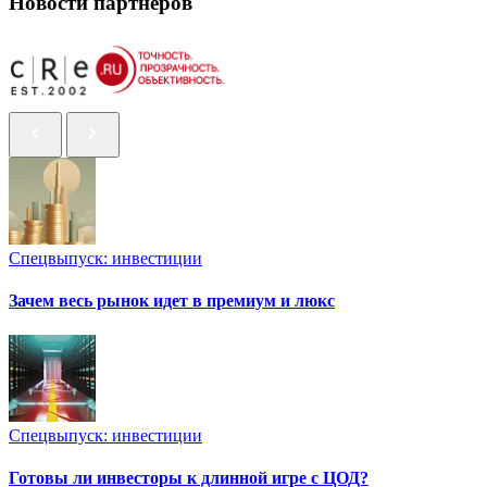
Новости партнеров
Спецвыпуск: инвестиции
Зачем весь рынок идет в премиум и люкс
Спецвыпуск: инвестиции
Готовы ли инвесторы к длинной игре с ЦОД?