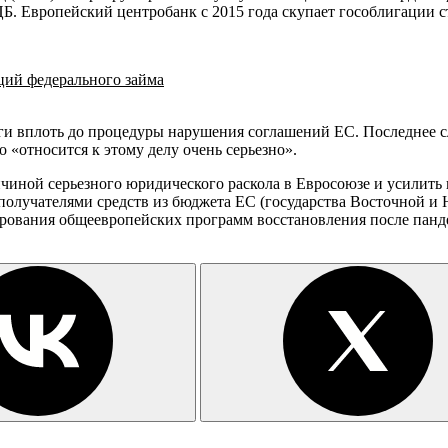
ЕЦБ. Европейский центробанк с 2015 года скупает гособлигации
ий федерального займа
вплоть до процедуры нарушения соглашений ЕС. Последнее слово 
о «относится к этому делу очень серьезно».
ричиной серьезного юридического раскола в Евросоюзе и усилит
-получателями средств из бюджета ЕС (государства Восточной
ирования общеевропейских программ восстановления после пан