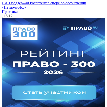
СИП поддержал Роспатент в споре об обозначении
«Нетдолгофф»
Практика
, 15:17