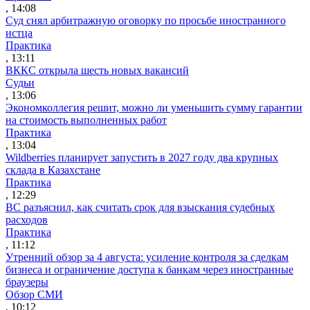
, 14:08
Суд снял арбитражную оговорку по просьбе иностранного
истца
Практика
, 13:11
ВККС открыла шесть новых вакансий
Судьи
, 13:06
Экономколлегия решит, можно ли уменьшить сумму гарантии
на стоимость выполненных работ
Практика
, 13:04
Wildberries планирует запустить в 2027 году два крупных
склада в Казахстане
Практика
, 12:29
ВС разъяснил, как считать срок для взыскания судебных
расходов
Практика
, 11:12
Утренний обзор за 4 августа: усиление контроля за сделкам
бизнеса и ограничение доступа к банкам через иностранные
браузеры
Обзор СМИ
, 10:12