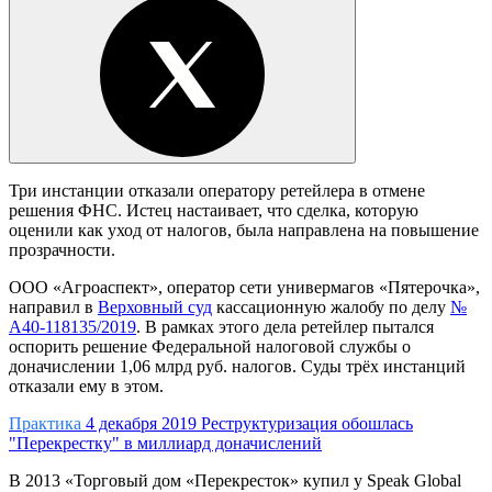
Три инстанции отказали оператору ретейлера в отмене
решения ФНС. Истец настаивает, что сделка, которую
оценили как уход от налогов, была направлена на повышение
прозрачности.
ООО «Агроаспект», оператор сети универмагов «Пятерочка»,
направил в
Верховный суд
кассационную жалобу по делу
№
А40-118135/2019
. В рамках этого дела ретейлер пытался
оспорить решение Федеральной налоговой службы о
доначислении 1,06 млрд руб. налогов. Суды трёх инстанций
отказали ему в этом.
Практика
4 декабря 2019
Реструктуризация обошлась
"Перекрестку" в миллиард доначислений
В 2013 «Торговый дом «Перекресток» купил у Speak Global