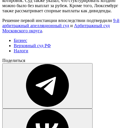
котировок. Суд также указал, что стуктурировать холдинг
можно было без выплат за рубеж. Кроме того, Люксембург
также рассматривает спорные выплаты как дивиденды.
Решение первой инстанции впоследствии подтвердили
9-й
арбитражный апелляционный суд
и
Арбитражный суд
Московского округа
.
Бизнес
Верховный суд РФ
Налоги
Поделиться