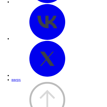
вверх