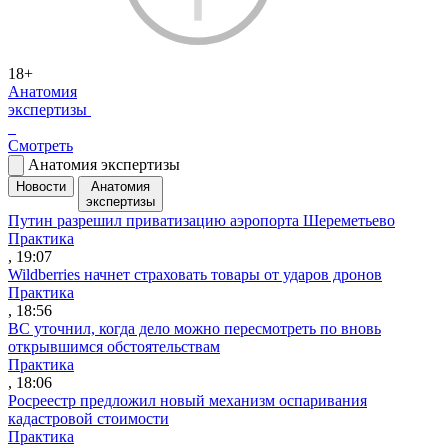
18+
Анатомия
экспертизы
Смотреть
Анатомия экспертизы
Новости
Анатомия
экспертизы
Путин разрешил приватизацию аэропорта Шереметьево
Практика
, 19:07
Wildberries начнет страховать товары от ударов дронов
Практика
, 18:56
ВС уточнил, когда дело можно пересмотреть по вновь
открывшимся обстоятельствам
Практика
, 18:06
Росреестр предложил новый механизм оспаривания
кадастровой стоимости
Практика