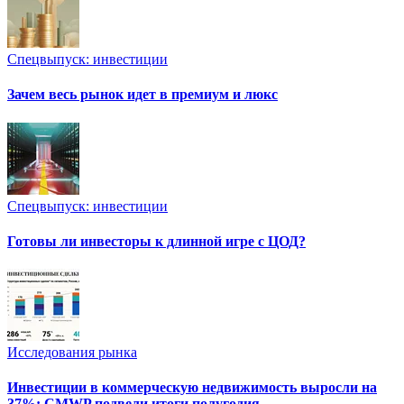
Спецвыпуск: инвестиции
Зачем весь рынок идет в премиум и люкс
Спецвыпуск: инвестиции
Готовы ли инвесторы к длинной игре с ЦОД?
Исследования рынка
Инвестиции в коммерческую недвижимость выросли на
37%: CMWP подвели итоги полугодия