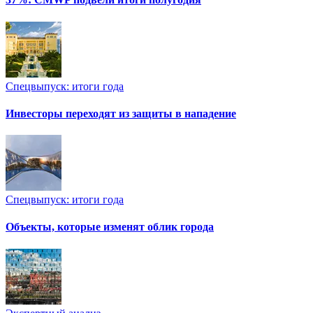
Спецвыпуск: итоги года
Инвесторы переходят из защиты в нападение
Спецвыпуск: итоги года
Объекты, которые изменят облик города