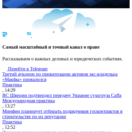
Cамый масштабный и точный канал о праве
Рассказываем о важных деловых и юридических событиях.
Перейти в Telegram
Третий аукцион по приватизации активов экс-владельца
«Макфы» провалился
Практика
, 14:29
ВС Швеции подтвердил передачу Украине сухогруза Caffa
Международная практика
, 13:27
Минфин планирует отбирать подрядчиков госконтрактов в
строительстве по их репутации
Практика
, 12:52