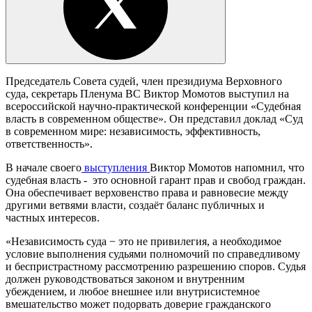
Председатель Совета судей, член президиума Верховного
суда, секретарь Пленума ВС Виктор Момотов выступил на
всероссийской научно-практической конференции «Судебная
власть в современном обществе». Он представил доклад «Суд
в современном мире: независимость, эффективность,
ответственность».
В начале своего
выступления
Виктор Момотов напомнил, что
судебная власть - это основной гарант прав и свобод граждан.
Она обеспечивает верховенство права и равновесие между
другими ветвями власти, создаёт баланс публичных и
частных интересов.
«Независимость суда − это не привилегия, а необходимое
условие выполнения судьями полномочий по справедливому
и беспристрастному рассмотрению разрешению споров. Судья
должен руководствоваться законом и внутренним
убеждением, и любое внешнее или внутрисистемное
вмешательство может подорвать доверие гражданского