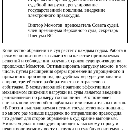
судебной нагрузки, регулирование
государственной пошлины, внедрение
электронного правосудия.
Виктор Момотов, председатель Совета судей,
член президиума Верховного суда, секретарь
Пленума ВС
Количество обращений в суд растёт с каждым годом. Работа в
режиме «нон-стоп» сказывается на качестве принимаемых
решений и соблюдении разумных сроков судопроизводства,
продолжил Момотов. Оптимизировать нагрузку можно, в том
числе, путём расширения сферы применения упрощённого и
приказного производства, досудебных мер урегулирования
споров, третейского разбирательства и отраслевого
арбитража. В международной практике эффективным
механизмом снижения нагрузки на суды является введение
рациональной по размеру госпошлины. Это позволяет
снизить количество «безнадёжных» или сомнительных исков.
«В России выплачиваемая истцом государственная пошлина
во много раз меньше издержек по отправлению правосудия,
что делает для сторон обращение в суд крайне выгодным.
Низкая «цена» правосудия приводит к высокому спросу и
неконтролируемому росту нагрузки на судебную систему», -