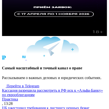
Cамый масштабный и точный канал о праве
Рассказываем о важных деловых и юридических событиях.
Перейти в Telegram
Кассация разрешила рассмотреть в РФ иск к «Альфа-Банку»
по еврооблигациям
Практика
, 13:28
ЦБ ужесточил требования к листингу ценных бумаг