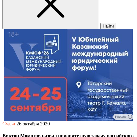
Найти
Реклама
Судьи
26 октября 2020
Виктор Момотов назвал приоритетную задачу российского