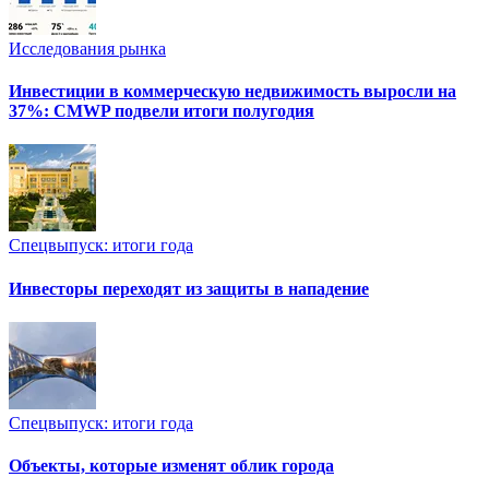
Исследования рынка
Инвестиции в коммерческую недвижимость выросли на
37%: CMWP подвели итоги полугодия
Спецвыпуск: итоги года
Инвесторы переходят из защиты в нападение
Спецвыпуск: итоги года
Объекты, которые изменят облик города