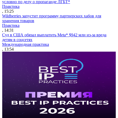
условно по делу о пропаганде ЛГБТ*
Практика
, 15:25
Wildberries запустит программу партнерских хабов для
хранения товаров
Практика
, 14:31
Суд в США обязал выплатить Meta* $942 млн из-за вреда
детям в соцсетях
Международная практика
, 13:54