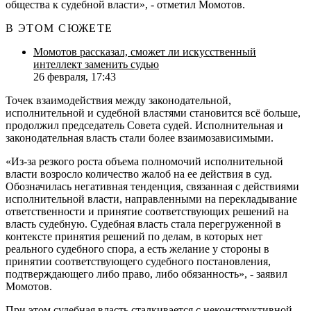
общества к судебной власти», - отметил Момотов.
В ЭТОМ СЮЖЕТЕ
Момотов рассказал, сможет ли искусственный
интеллект заменить судью
26 февраля, 17:43
Точек взаимодействия между законодательной,
исполнительной и судебной властями становится всё больше,
продолжил председатель Совета судей. Исполнительная и
законодательная власть стали более взаимозависимыми.
«Из-за резкого роста объема полномочий исполнительной
власти возросло количество жалоб на ее действия в суд.
Обозначилась негативная тенденция, связанная с действиями
исполнительной власти, направленными на перекладывание
ответственности и принятие соответствующих решений на
власть судебную. Судебная власть стала перегруженной в
контексте принятия решений по делам, в которых нет
реального судебного спора, а есть желание у стороны в
принятии соответствующего судебного постановления,
подтверждающего либо право, либо обязанность», - заявил
Момотов.
При этом судебная власть сталкивается с неконструктивной