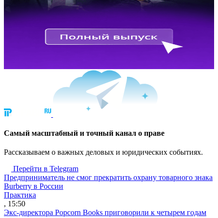
Cамый масштабный и точный канал о праве
Рассказываем о важных деловых и юридических событиях.
Перейти в Telegram
Предприниматель не смог прекратить охрану товарного знака
Burberry в России
Практика
, 15:50
Экс-директора Popcorn Books приговорили к четырем годам