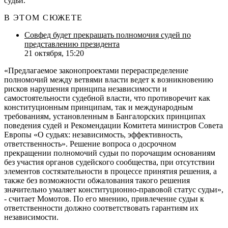
судьи.
В ЭТОМ СЮЖЕТЕ
Совфед будет прекращать полномочия судей по
представлению президента
21 октября, 15:20
«Предлагаемое законопроектами перераспределение
полномочий между ветвями власти ведет к возникновению
рисков нарушения принципа независимости и
самостоятельности судебной власти, что противоречит как
конституционным принципам, так и международным
требованиям, установленным в Бангалорских принципах
поведения судей и Рекомендации Комитета министров Совета
Европы «О судьях: независимость, эффективность,
ответственность». Решение вопроса о досрочном
прекращении полномочий судьи по порочащим основаниям
без участия органов судейского сообщества, при отсутствии
элементов состязательности в процессе принятия решения, а
также без возможности обжалования такого решения
значительно умаляет конституционно-правовой статус судьи»,
- считает Момотов. По его мнению, привлечение судьи к
ответственности должно соответствовать гарантиям их
независимости.