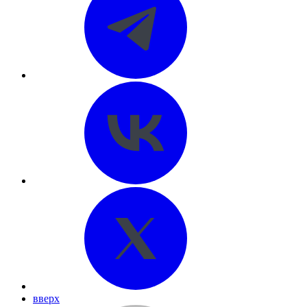
вверх