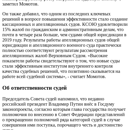
заметил Момотов.
Он также добавил, что одним из последних ключевых
решений в вопросе повышения эффективности стало создание
кассационных и апелляционных судов. КСОЮ удовлетворили
15% жалоб по гражданским и административным делам, что
почти в четыре раза больше, чем судами общей юрисдикции в
2019 году. Результаты работы апелляционных судов общей
юрисдикции и апелляционного военного суда практически
полностью соответствуют результатам рассмотрения
апелляционных жалоб Верховным Судом. «Высокие
показатели работы свидетельствуют о том, что новые суды
стали эффективным институтом внутреннего контроля
качества судебных решений, что позитивно сказывается на
работе всей судебной системы», - считает Момотов.
Об ответственности судей
Председатель Совета судей напомнил, что недавно
российский президент Владимир Путин внёс в Госдуму
законопроекты, согласно которым глава государства получает
полномочия по внесению в Совет Федерации представлений
о прекращении полномочий ряда категорий судей в случае
совершения ими поступка, порочащего честь и достоинство